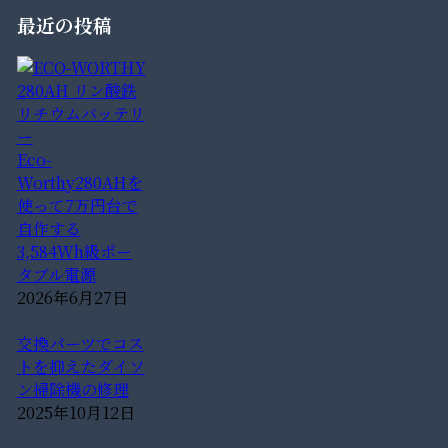
最近の投稿
Eco-
Worthy280AHを
使って7万円台で
自作する
3,584Wh級ポー
タブル電源
2026年6月27日
交換パーツでコス
トを抑えたダイソ
ン掃除機の修理
2025年10月12日