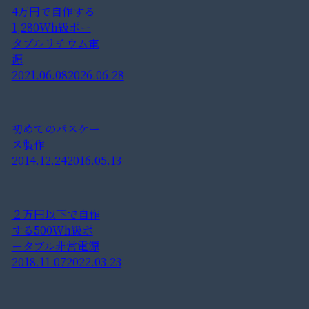
4万円で自作する
1,280Wh級ポー
タブルリチウム電
源
2021.06.08
2026.06.28
初めてのパスケー
ス製作
2014.12.24
2016.05.13
２万円以下で自作
する500Wh級ポ
ータブル非常電源
2018.11.07
2022.03.23