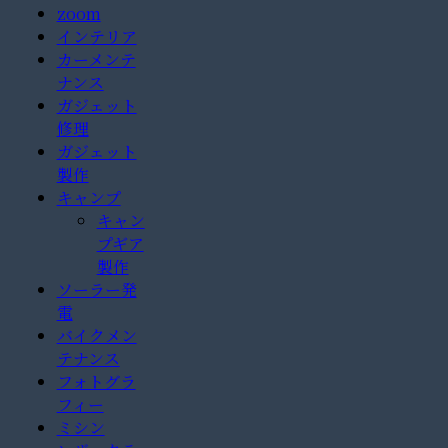
zoom
インテリア
カーメンテ
ナンス
ガジェット
修理
ガジェット
製作
キャンプ
キャン
プギア
製作
ソーラー発
電
バイクメン
テナンス
フォトグラ
フィー
ミシン