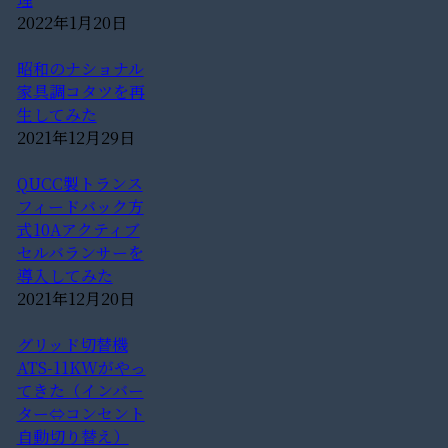
2022年1月20日
昭和のナショナル
家具調コタツを再
生してみた
2021年12月29日
QUCC製トランス
フィードバック方
式10Aアクティブ
セルバランサーを
導入してみた
2021年12月20日
グリッド切替機
ATS-11KWがやっ
てきた（インバー
ター⇔コンセント
自動切り替え）