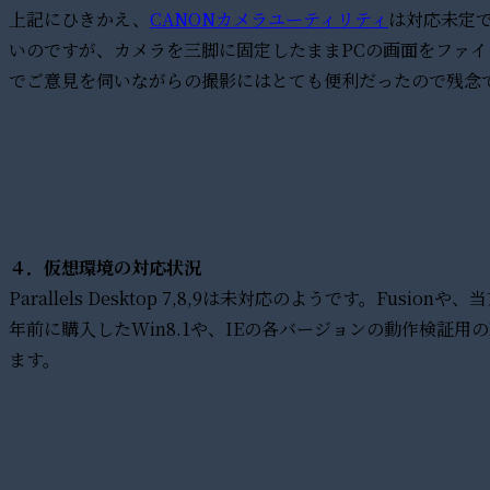
上記にひきかえ、
CANONカメラユーティリティ
は対応未定
いのですが、カメラを三脚に固定したままPCの画面をファ
でご意見を伺いながらの撮影にはとても便利だったので残念
４．仮想環境の対応状況
Parallels Desktop 7,8,9は未対応のようです。Fusi
年前に購入したWin8.1や、IEの各バージョンの動作検証用の
ます。