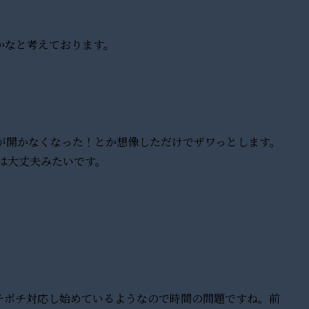
かなと考えております。
タが開かなくなった！とか想像しただけでザワっとします。
Cは大丈夫みたいです。
チボチ対応し始めているようなので時間の問題ですね。前