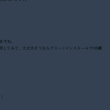
ますね。
を仮運用してみて、大丈夫そうならクリーンインストールでOS載
す！