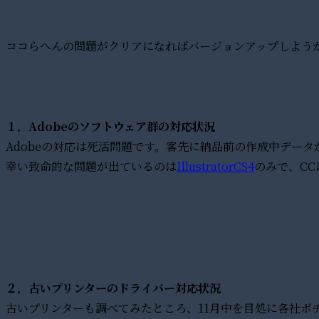
ココらへんの問題がクリアになればバージョンアップしよう
１．Adobeのソフトウェア群の対応状況
Adobeの対応は死活問題です。客先に納品前の作成中デー
幸い致命的な問題が出ているのは
IllustratorCS4
のみで、C
２．古いプリンターのドライバー対応状況
古いプリンターも調べてみたところ、11月中を目処に各社ボ