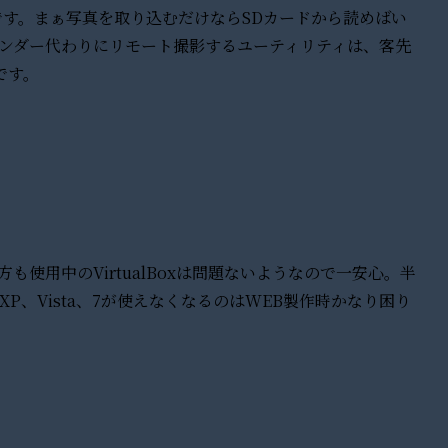
です。まぁ写真を取り込むだけならSDカードから読めばい
インダー代わりにリモート撮影するユーティリティは、客先
です。
onや、当方も使用中のVirtualBoxは問題ないようなので一安心。半
XP、Vista、7が使えなくなるのはWEB製作時かなり困り