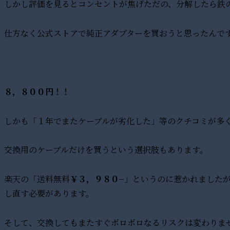
しかし評価を見るとコンセントが焦げただの、分解したら鉄
仕方なく公式ストアで純正アダプターを買おうと思ったんで
８，８００円！！
しかも「１年でまたケーブルが劣化した」等のクチコミが多
交換用のケーブルだけを買うという選択肢もあります。
楽天の「送料無料
￥３，９８０−
」というのに惹かれました
し直す必要があります。
そして、交換してもまたすぐボロボロなるリスクは変わりま