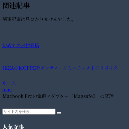
関連記事
関連記事は見つかりませんでした。
初めての水耕栽培
IKEAのMOPPEをアンティークミニチェストにリメイク
ホーム
mac
Macbook Proの電源アダプター「Magsafe2」の修理
人気記事