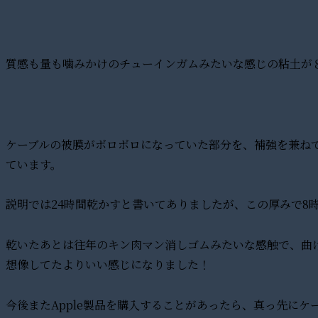
質感も量も噛みかけのチューインガムみたいな感じの粘土が
ケーブルの被膜がボロボロになっていた部分を、補強を兼ね
ています。
説明では24時間乾かすと書いてありましたが、この厚みで8
乾いたあとは往年のキン肉マン消しゴムみたいな感触で、曲
想像してたよりいい感じになりました！
今後またApple製品を購入することがあったら、真っ先に