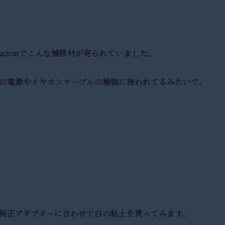
azonでこんな補修材が売られていました。
oneの電源やイヤホンケーブルの補強に使われてるみたいで、
le純正アダプターに合わせて白の粘土を買ってみます。