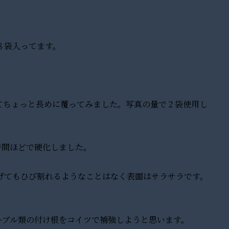
８袋入ってます。
てちょっと長めに覆ってみました。写真の量で２袋使用し
時間ほどで硬化しました。
げてもひび割れるようなことはなく表面はサラサラです。
ケーブル類の付け根をコイツで補強しようと思います。