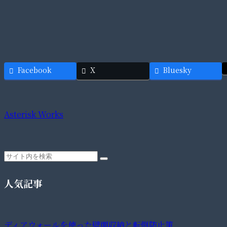
Facebook
X
Bluesky
Asterisk Works
人気記事
ディアウォールを使った壁面収納と転倒防止策