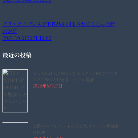
アリエクスプレスで不良品を掴まされてしまった時
の対処
2021.10.01
2021.10.02
最近の投稿
Eco-Worthy280AHを使って7万円台で自作
する3,584Wh級ポータブル電源
2026年6月27日
交換パーツでコストを抑えたダイソン掃除機
の修理