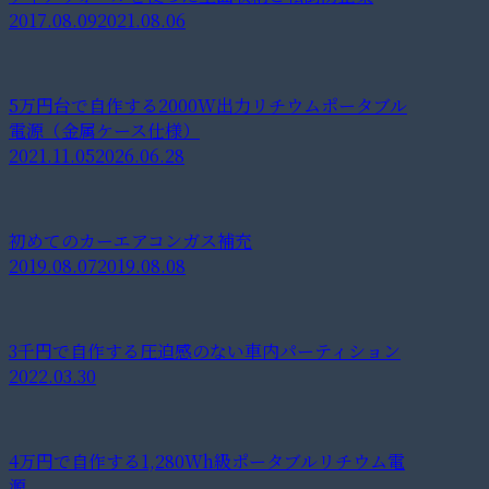
2017.08.09
2021.08.06
5万円台で自作する2000W出力リチウムポータブル
電源（金属ケース仕様）
2021.11.05
2026.06.28
初めてのカーエアコンガス補充
2019.08.07
2019.08.08
3千円で自作する圧迫感のない車内パーティション
2022.03.30
4万円で自作する1,280Wh級ポータブルリチウム電
源