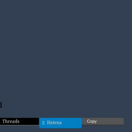
d
Threads
Copy
Hatena