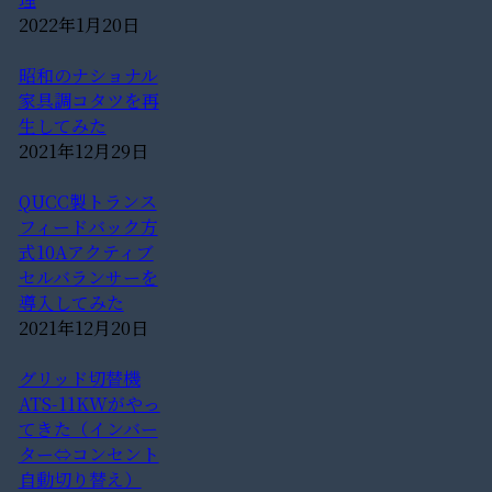
2022年1月20日
昭和のナショナル
家具調コタツを再
生してみた
2021年12月29日
QUCC製トランス
フィードバック方
式10Aアクティブ
セルバランサーを
導入してみた
2021年12月20日
グリッド切替機
ATS-11KWがやっ
てきた（インバー
ター⇔コンセント
自動切り替え）