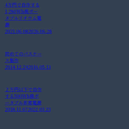
4万円で自作する
1,280Wh級ポー
タブルリチウム電
源
2021.06.08
2026.06.28
初めてのパスケー
ス製作
2014.12.24
2016.05.13
２万円以下で自作
する500Wh級ポ
ータブル非常電源
2018.11.07
2022.03.23