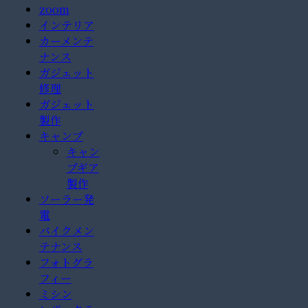
zoom
インテリア
カーメンテ
ナンス
ガジェット
修理
ガジェット
製作
キャンプ
キャン
プギア
製作
ソーラー発
電
バイクメン
テナンス
フォトグラ
フィー
ミシン