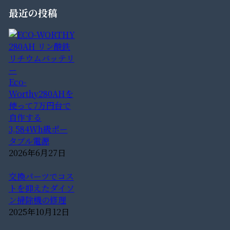
最近の投稿
Eco-
Worthy280AHを
使って7万円台で
自作する
3,584Wh級ポー
タブル電源
2026年6月27日
交換パーツでコス
トを抑えたダイソ
ン掃除機の修理
2025年10月12日