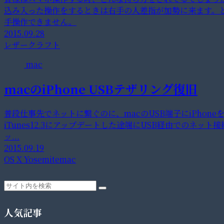
込み入った操作をするときは右手の人差指が加勢に来ます。
手操作できません。
2015.09.28
レザークラフト
mac
macのiPhone USBテザリング復旧
普段仕事先でネットに繋ぐのに、macのUSB端子にiPhon
iTunes12.3にアップデートした途端にUSB経由でのネット
ッ...
2015.09.19
OS X Yosemite
mac
人気記事