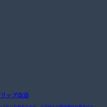
のグリップ改造
か？私は右利きですが、左手持ちの親指操作が基本です。