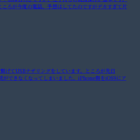
ところが今度の電話、予想はしてたのですがデカすぎて片
eを繋げてUSBテザリングをしています。ところが先日
接続ができなくなってしまいました。iPhone側をiOS9にア