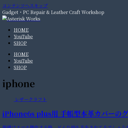
コンテンツへスキップ
Gadget・PC Repair & Leather Craft Workshop
HOME
YouTube
SHOP
HOME
YouTube
SHOP
iphone
レザークラフト
iPhone6s plus用 手帳型本革カバー
皆様はスマホ操作する時、どんな持ち方をされてるでしょう