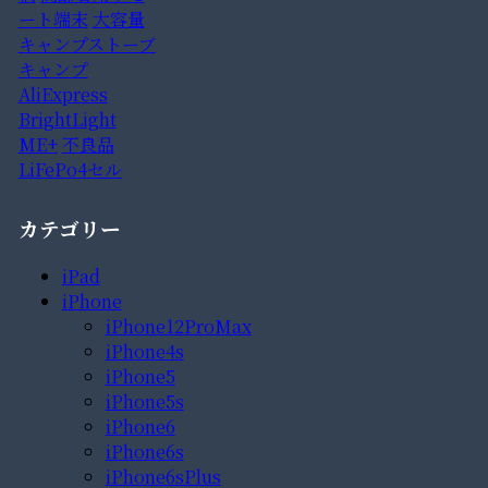
ート端末
大容量
キャンプストーブ
キャンプ
AliExpress
BrightLight
ME+
不良品
LiFePo4セル
カテゴリー
iPad
iPhone
iPhone12ProMax
iPhone4s
iPhone5
iPhone5s
iPhone6
iPhone6s
iPhone6sPlus