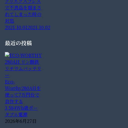
アリエクスプレス
で不良品を掴まさ
れてしまった時の
対処
2021.10.01
2021.10.02
最近の投稿
Eco-
Worthy280AHを
使って7万円台で
自作する
3,584Wh級ポー
タブル電源
2026年6月27日