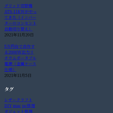
グリッド切替機
ATS-11KWがやっ
てきた（インバー
ター⇔コンセント
自動切り替え）
2021年11月20日
5万円台で自作す
る2000W出力リ
チウムポータブル
電源（金属ケース
仕様）
2021年11月5日
タグ
レザークラフト
DIY
mac
pc修理
ガジェット修理