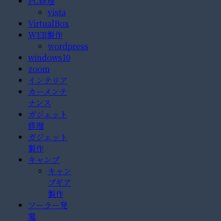
PC修理
vista
VirtualBox
WEB製作
wordpress
windows10
zoom
インテリア
カーメンテ
ナンス
ガジェット
修理
ガジェット
製作
キャンプ
キャン
プギア
製作
ソーラー発
電