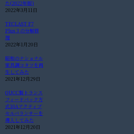
た(2022年版)
2022年3月11日
TECLAST F7
Plus 3 の分解修
理
2022年1月20日
昭和のナショナル
家具調コタツを再
生してみた
2021年12月29日
QUCC製トランス
フィードバック方
式10Aアクティブ
セルバランサーを
導入してみた
2021年12月20日