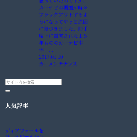
思っていたのですが、
カーナビの画面が時々
ブラックアウトするよ
うになってやっと原因
に気づきました。助手
席下に設置された１５
年もののカーナビ本
体。...
2017.01.10
カーメンテナンス
人気記事
ディアウォールを