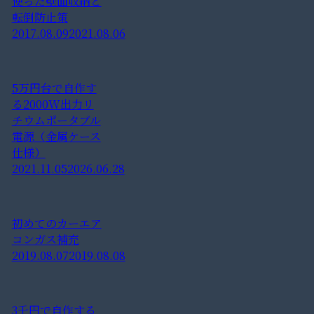
使った壁面収納と
転倒防止策
2017.08.09
2021.08.06
5万円台で自作す
る2000W出力リ
チウムポータブル
電源（金属ケース
仕様）
2021.11.05
2026.06.28
初めてのカーエア
コンガス補充
2019.08.07
2019.08.08
3千円で自作する