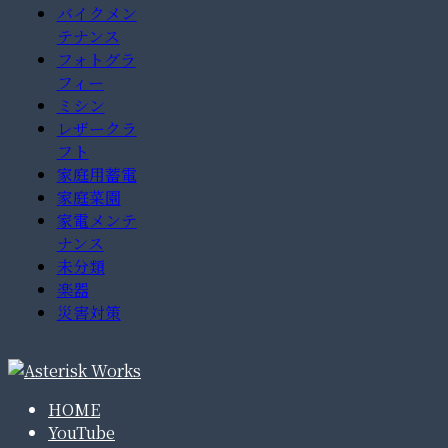
バイクメン
テナンス
フォトグラ
フィー
ミシン
レザークラ
フト
家庭用蓄電
家庭菜園
家電メンテ
ナンス
未分類
楽器
災害対策
HOME
YouTube