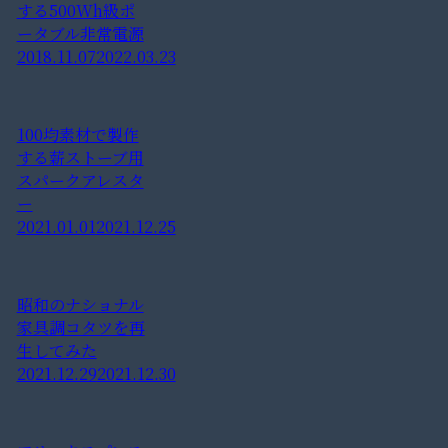
する500Wh級ポ
ータブル非常電源
2018.11.07
2022.03.23
100均素材で製作
する薪ストーブ用
スパークアレスタ
ー
2021.01.01
2021.12.25
昭和のナショナル
家具調コタツを再
生してみた
2021.12.29
2021.12.30