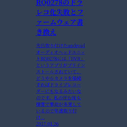
RQ0278のドラ
レコ化失敗とフ
ァームウェア書
き換え
先日取り付けたandroid
オーディオヘッドユニッ
トRQ0278には「DVR」
というアプリがプリイン
ストールされていて、
どうやらカメラを接続
すればドライブレコー
ダーにもなるみたいな
のです。私の住む街も
積雪で事故が多発して
いるので早速取り付
け...
2017.01.26