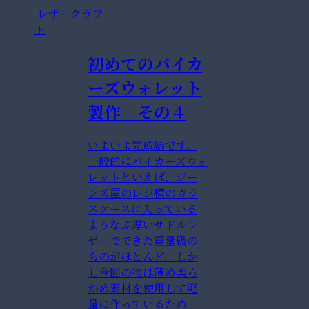
レザークラフ
ト
初めてのバイカ
ーズウォレット
製作 その４
いよいよ完成編です。
一般的にバイカーズウォ
レットといえば、ジー
ンズ屋のレジ横のガラ
スケースに入っている
ようなぶ厚いサドルレ
ザーでできた重量級の
ものがほとんど。しか
し今回の物は薄め柔ら
かめ素材を使用して軽
量に作っているため