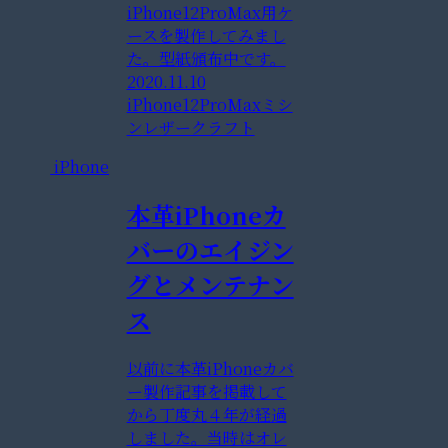
iPhone12ProMax用ケ
ースを製作してみまし
た。型紙頒布中です。
2020.11.10
iPhone12ProMax
ミシ
ン
レザークラフト
iPhone
本革iPhoneカ
バーのエイジン
グとメンテナン
ス
以前に本革iPhoneカバ
ー製作記事を掲載して
から丁度丸４年が経過
しました。当時はオレ