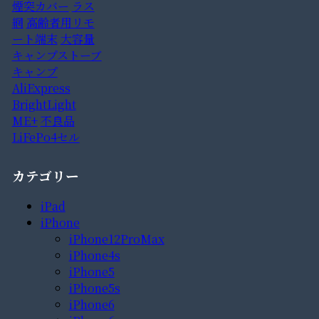
煙突カバー
ラス
網
高齢者用リモ
ート端末
大容量
キャンプストーブ
キャンプ
AliExpress
BrightLight
ME+
不良品
LiFePo4セル
カテゴリー
iPad
iPhone
iPhone12ProMax
iPhone4s
iPhone5
iPhone5s
iPhone6