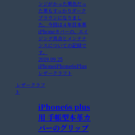
ンジがかった栗色だっ
た革もすっかりダーク
ブラウンになりまし
た。今回は４年目本革
iPhoneカバーの、エイ
ジング具合とメンテナ
ンスについての記録で
す。
2019.09.25
iPhone
iPhone6sPlus
レザークラフト
レザークラフ
ト
iPhone6s plus
用 手帳型本革カ
バーのグリップ