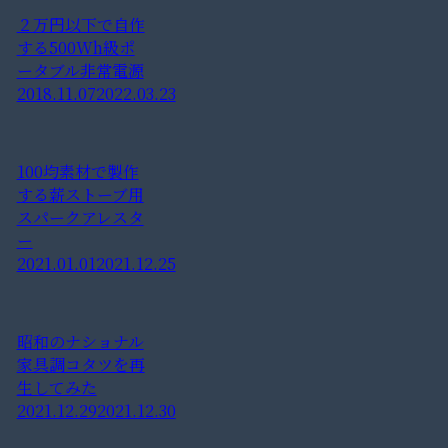
２万円以下で自作
する500Wh級ポ
ータブル非常電源
2018.11.07
2022.03.23
100均素材で製作
する薪ストーブ用
スパークアレスタ
ー
2021.01.01
2021.12.25
昭和のナショナル
家具調コタツを再
生してみた
2021.12.29
2021.12.30