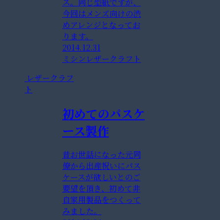
ス。同じ型紙ですが、
今回はメンズ向けの渋
めアレンジとなってお
ります。
2014.12.31
ミシン
レザークラフト
レザークラフ
ト
初めてのパスケ
ース製作
昔お世話になった元同
僚から出産祝いにパス
ケースが欲しいとのご
要望を頂き、初めて非
自家用製品をつくって
みました。