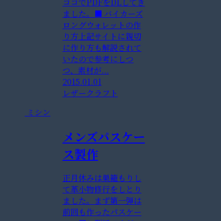
ココでPDFをDLしてき
ました。■ バイカーズ
ロングウォレットの作
り方上記サイトに親切
に作り方も解説されて
いたので参考にしつ
つ、素材が...
2015.01.01
レザークラフト
ミシン
メンズパスケー
ス製作
正月休みは巣籠もりし
て革小物修行をしとり
ました。まず第一弾は
前回も作ったパスケー