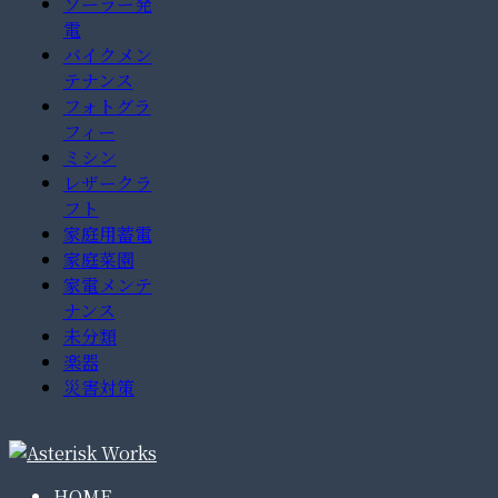
ソーラー発
電
バイクメン
テナンス
フォトグラ
フィー
ミシン
レザークラ
フト
家庭用蓄電
家庭菜園
家電メンテ
ナンス
未分類
楽器
災害対策
HOME