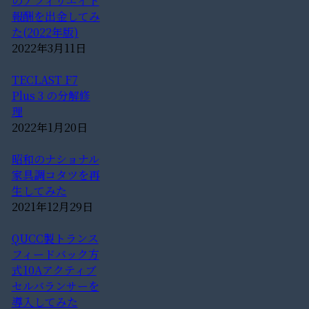
のアフィリエイト
報酬を出金してみ
た(2022年版)
2022年3月11日
TECLAST F7
Plus 3 の分解修
理
2022年1月20日
昭和のナショナル
家具調コタツを再
生してみた
2021年12月29日
QUCC製トランス
フィードバック方
式10Aアクティブ
セルバランサーを
導入してみた