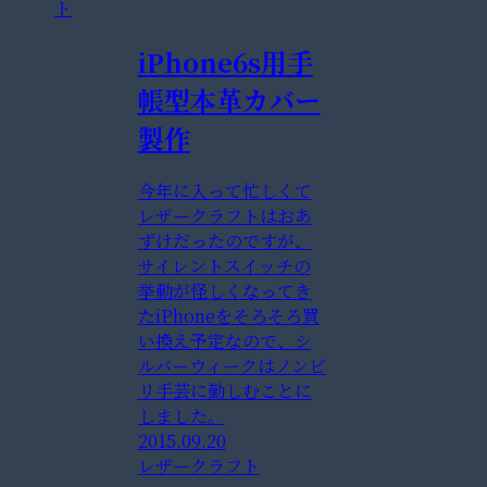
ト
iPhone6s用手
帳型本革カバー
製作
今年に入って忙しくて
レザークラフトはおあ
ずけだったのですが、
サイレントスイッチの
挙動が怪しくなってき
たiPhoneをそろそろ買
い換え予定なので、シ
ルバーウィークはノンビ
リ手芸に勤しむことに
しました。
2015.09.20
レザークラフト