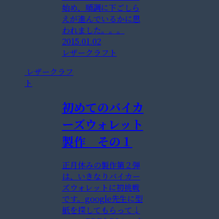
始め、順調に下ごしら
えが進んでいるかに思
われました。。。
2015.01.02
レザークラフト
レザークラフ
ト
初めてのバイカ
ーズウォレット
製作 その１
正月休みの製作第２弾
は、いきなりバイカー
ズウォレットに初挑戦
です。google先生に型
紙を探してもらって↓