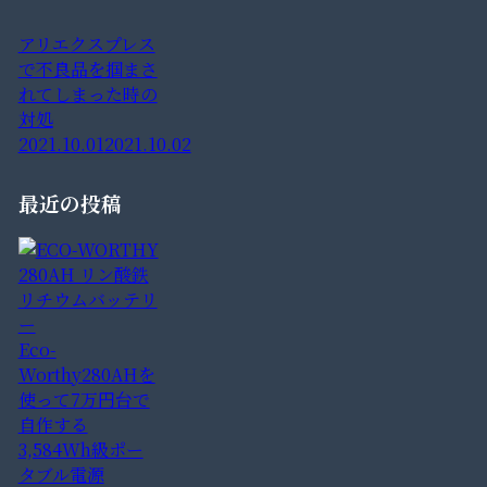
アリエクスプレス
で不良品を掴まさ
れてしまった時の
対処
2021.10.01
2021.10.02
最近の投稿
Eco-
Worthy280AHを
使って7万円台で
自作する
3,584Wh級ポー
タブル電源