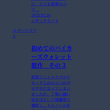
に、どうも表革のペ
ラ...
2015.01.16
レザークラフト
レザークラフ
ト
初めてのバイカ
ーズウォレット
製作 その３
前回ミシントラブルで
カード入れのコバがボ
ロボロになってしまい
ましたが、丁寧に縫い
目をほどいて接着剤で
補修し、トコノールを