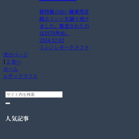
鋳物製の古い職業用足
踏みミシンを譲り受け
ました。製造されたの
は1970年台。
2014.12.02
ミシン
レザークラフト
次のページ
1
2
次へ
ホーム
レザークラフト
人気記事