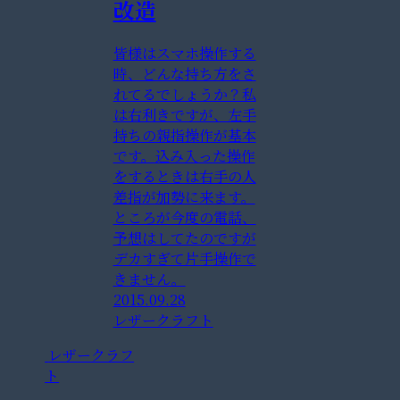
改造
皆様はスマホ操作する
時、どんな持ち方をさ
れてるでしょうか？私
は右利きですが、左手
持ちの親指操作が基本
です。込み入った操作
をするときは右手の人
差指が加勢に来ます。
ところが今度の電話、
予想はしてたのですが
デカすぎて片手操作で
きません。
2015.09.28
レザークラフト
レザークラフ
ト