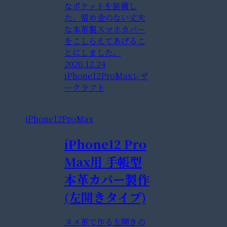
なポケットを装備し
た、留め金のない丈夫
な本革製スマホカバー
をこしらえてあげるこ
とにしました。
2020.12.24
iPhone12ProMax
レザ
ークラフト
iPhone12ProMax
iPhone12 Pro
Max用 手帳型
本革カバー製作
(左開きタイプ)
ヌメ革で作る左開きの