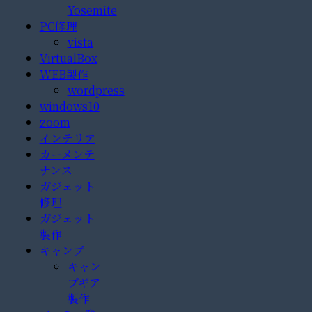
Yosemite
PC修理
vista
VirtualBox
WEB製作
wordpress
windows10
zoom
インテリア
カーメンテ
ナンス
ガジェット
修理
ガジェット
製作
キャンプ
キャン
プギア
製作