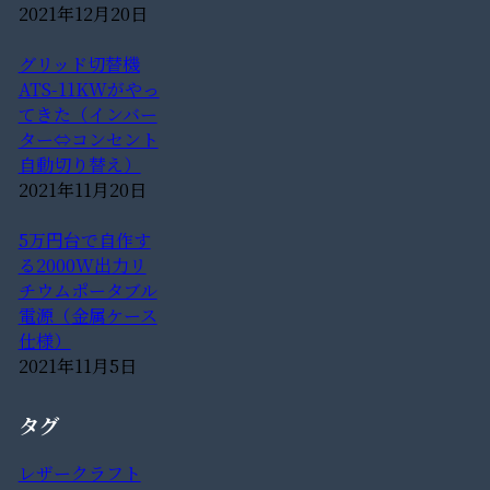
2021年12月20日
グリッド切替機
ATS-11KWがやっ
てきた（インバー
ター⇔コンセント
自動切り替え）
2021年11月20日
5万円台で自作す
る2000W出力リ
チウムポータブル
電源（金属ケース
仕様）
2021年11月5日
タグ
レザークラフト