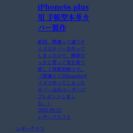
iPhone6s plus
用 手帳型本革カ
バー製作
前回、間違って違うサ
イズのカバーを作って
しまったので、練習だ
ったと思って気を取り
直して再度挑戦です。
（間違えてiPhone6sサ
イズで作ってしまった
カバーは6sユーザーに
プレゼントしまし
た。）
2015.09.23
レザークラフト
レザークラフ