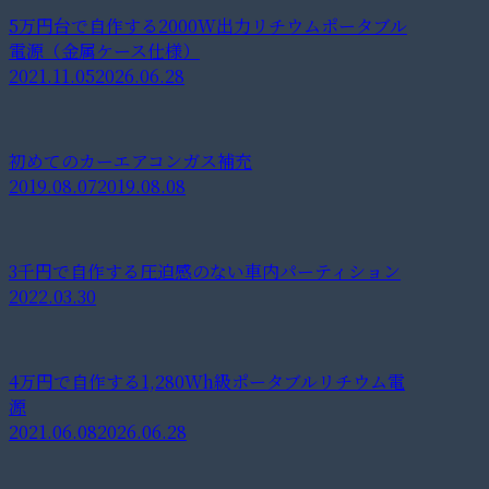
5万円台で自作する2000W出力リチウムポータブル
電源（金属ケース仕様）
2021.11.05
2026.06.28
初めてのカーエアコンガス補充
2019.08.07
2019.08.08
3千円で自作する圧迫感のない車内パーティション
2022.03.30
4万円で自作する1,280Wh級ポータブルリチウム電
源
2021.06.08
2026.06.28