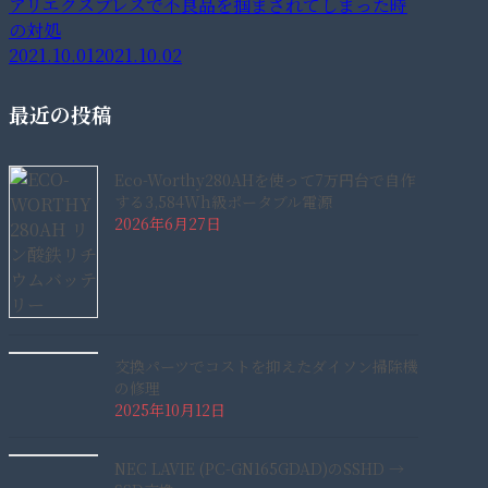
アリエクスプレスで不良品を掴まされてしまった時
の対処
2021.10.01
2021.10.02
最近の投稿
Eco-Worthy280AHを使って7万円台で自作
する3,584Wh級ポータブル電源
2026年6月27日
交換パーツでコストを抑えたダイソン掃除機
の修理
2025年10月12日
NEC LAVIE (PC-GN165GDAD)のSSHD →