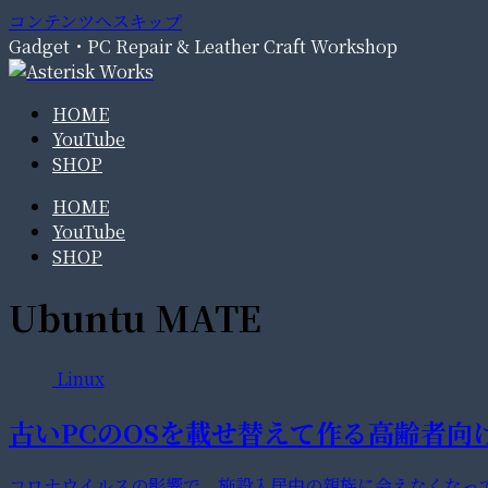
コンテンツへスキップ
Gadget・PC Repair & Leather Craft Workshop
HOME
YouTube
SHOP
HOME
YouTube
SHOP
Ubuntu MATE
Linux
古いPCのOSを載せ替えて作る高齢者向
コロナウイルスの影響で、施設入居中の親族に会えなくなっ