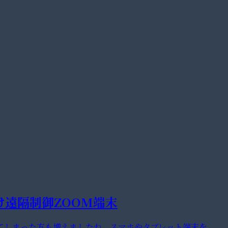
け遠隔制御ZOOM端末
てしまった方も増えましたね。スマホやタブレット端末を