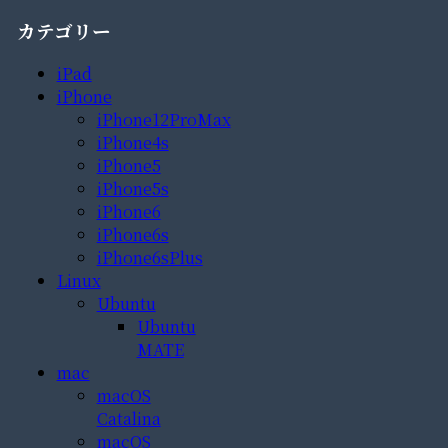
カテゴリー
iPad
iPhone
iPhone12ProMax
iPhone4s
iPhone5
iPhone5s
iPhone6
iPhone6s
iPhone6sPlus
Linux
Ubuntu
Ubuntu
MATE
mac
macOS
Catalina
macOS