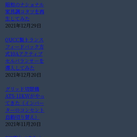
昭和のナショナル
家具調コタツを再
生してみた
2021年12月29日
QUCC製トランス
フィードバック方
式10Aアクティブ
セルバランサーを
導入してみた
2021年12月20日
グリッド切替機
ATS-11KWがやっ
てきた（インバー
ター⇔コンセント
自動切り替え）
2021年11月20日