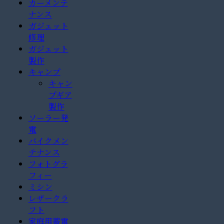
カーメンテ
ナンス
ガジェット
修理
ガジェット
製作
キャンプ
キャン
プギア
製作
ソーラー発
電
バイクメン
テナンス
フォトグラ
フィー
ミシン
レザークラ
フト
家庭用蓄電