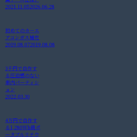
2021.11.05
2026.06.28
初めてのカーエ
アコンガス補充
2019.08.07
2019.08.08
3千円で自作す
る圧迫感のない
車内パーティシ
ョン
2022.03.30
4万円で自作す
る1,280Wh級ポ
ータブルリチウ