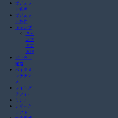
ガジェッ
ト修理
ガジェッ
ト製作
キャンプ
キャ
ンプ
ギア
製作
ソーラー
発電
バイクメ
ンテナン
ス
フォトグ
ラフィー
ミシン
レザーク
ラフト