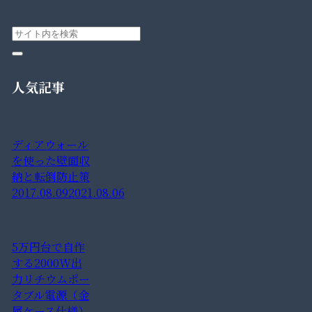
人気記事
ディアウォール
を使った壁面収
納と転倒防止策
2017.08.09
2021.08.06
5万円台で自作
する2000W出
力リチウムポー
タブル電源（金
属ケース仕様）