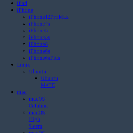
iPad
iPhone
iPhone12ProMax
iPhone4s
iPhone5
iPhone5s
iPhone6
iPhone6s
iPhone6sPlus
Linux
Ubuntu
Ubuntu
MATE
mac
macOS
Catalina
macOS
High
Sierra
macOS