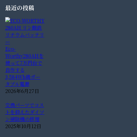
最近の投稿
Eco-
Worthy280AHを
使って7万円台で
自作する
3,584Wh級ポー
タブル電源
2026年6月27日
交換パーツでコス
トを抑えたダイソ
ン掃除機の修理
2025年10月12日