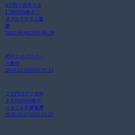
4万円で自作する
1,280Wh級ポー
タブルリチウム電
源
2021.06.08
2026.06.28
初めてのパスケー
ス製作
2014.12.24
2016.05.13
２万円以下で自作
する500Wh級ポ
ータブル非常電源
2018.11.07
2022.03.23