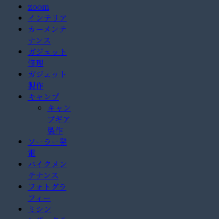
zoom
インテリア
カーメンテ
ナンス
ガジェット
修理
ガジェット
製作
キャンプ
キャン
プギア
製作
ソーラー発
電
バイクメン
テナンス
フォトグラ
フィー
ミシン