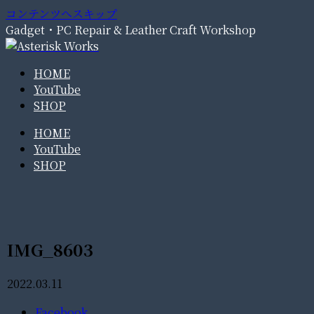
コンテンツへスキップ
Gadget・PC Repair & Leather Craft Workshop
HOME
YouTube
SHOP
HOME
YouTube
SHOP
IMG_8603
2022.03.11
Facebook