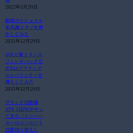
2022年1月20日
昭和のナショナル
家具調コタツを再
生してみた
2021年12月29日
QUCC製トランス
フィードバック方
式10Aアクティブ
セルバランサーを
導入してみた
2021年12月20日
グリッド切替機
ATS-11KWがやっ
てきた（インバー
ター⇔コンセント
自動切り替え）