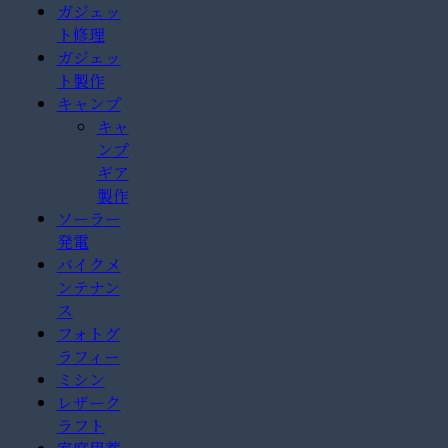
ガジェッ
ト修理
ガジェッ
ト製作
キャンプ
キャ
ンプ
ギア
製作
ソーラー
発電
バイクメ
ンテナン
ス
フォトグ
ラフィー
ミシン
レザーク
ラフト