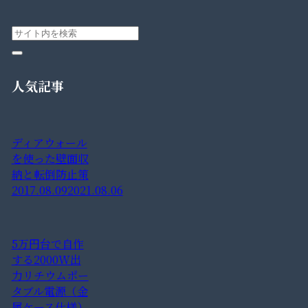
人気記事
ディアウォール
を使った壁面収
納と転倒防止策
2017.08.09
2021.08.06
5万円台で自作
する2000W出
力リチウムポー
タブル電源（金
属ケース仕様）