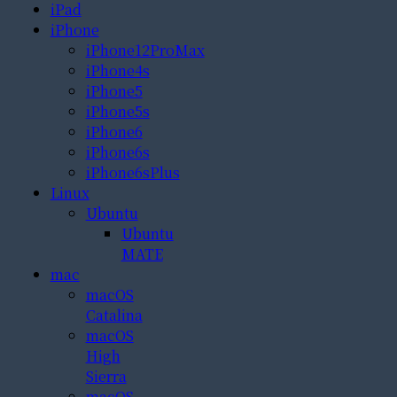
iPad
iPhone
iPhone12ProMax
iPhone4s
iPhone5
iPhone5s
iPhone6
iPhone6s
iPhone6sPlus
Linux
Ubuntu
Ubuntu
MATE
mac
macOS
Catalina
macOS
High
Sierra
macOS