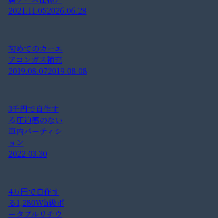
2021.11.05
2026.06.28
初めてのカーエ
アコンガス補充
2019.08.07
2019.08.08
3千円で自作す
る圧迫感のない
車内パーティシ
ョン
2022.03.30
4万円で自作す
る1,280Wh級ポ
ータブルリチウ