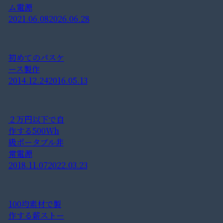
ム電源
2021.06.08
2026.06.28
初めてのパスケ
ース製作
2014.12.24
2016.05.13
２万円以下で自
作する500Wh
級ポータブル非
常電源
2018.11.07
2022.03.23
100均素材で製
作する薪ストー