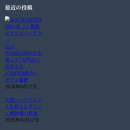
最近の投稿
Eco-
Worthy280AHを
使って7万円台で
自作する
3,584Wh級ポー
タブル電源
2026年6月27日
交換パーツでコス
トを抑えたダイソ
ン掃除機の修理
2025年10月12日