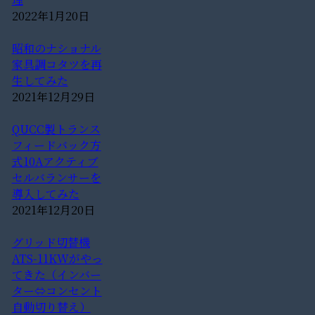
2022年1月20日
昭和のナショナル
家具調コタツを再
生してみた
2021年12月29日
QUCC製トランス
フィードバック方
式10Aアクティブ
セルバランサーを
導入してみた
2021年12月20日
グリッド切替機
ATS-11KWがやっ
てきた（インバー
ター⇔コンセント
自動切り替え）