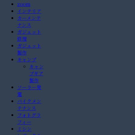
zoom
インテリア
カーメンテ
ナンス
ガジェット
修理
ガジェット
製作
キャンプ
キャン
プギア
製作
ソーラー発
電
バイクメン
テナンス
フォトグラ
フィー
ミシン