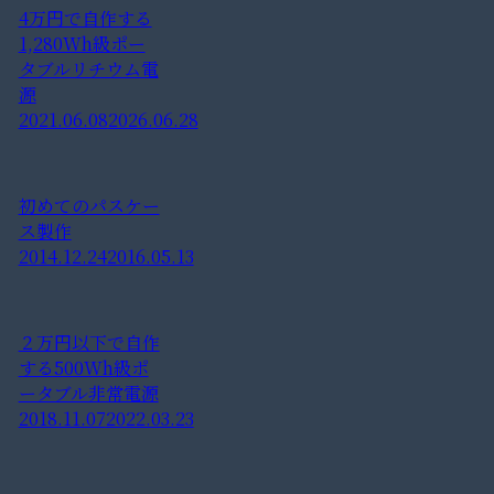
4万円で自作する
1,280Wh級ポー
タブルリチウム電
源
2021.06.08
2026.06.28
初めてのパスケー
ス製作
2014.12.24
2016.05.13
２万円以下で自作
する500Wh級ポ
ータブル非常電源
2018.11.07
2022.03.23