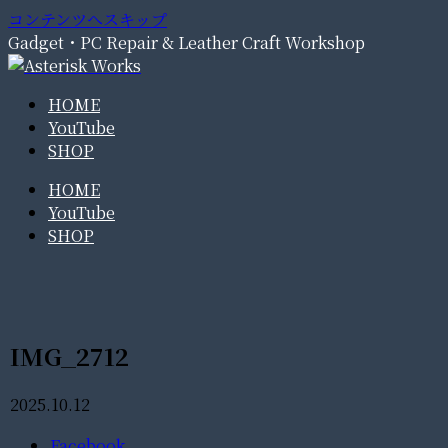
コンテンツへスキップ
Gadget・PC Repair & Leather Craft Workshop
HOME
YouTube
SHOP
HOME
YouTube
SHOP
IMG_2712
2025.10.12
Facebook