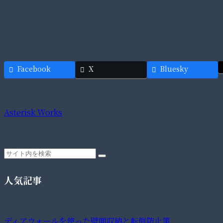
Facebook
X
Bluesky
Asterisk Works
人気記事
ディアウォールを使った壁面収納と転倒防止策