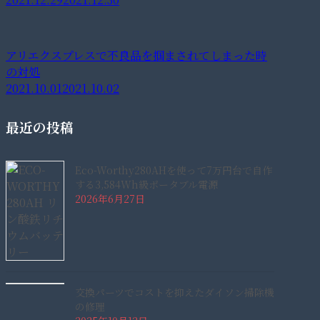
アリエクスプレスで不良品を掴まされてしまった時
の対処
2021.10.01
2021.10.02
最近の投稿
Eco-Worthy280AHを使って7万円台で自作
する3,584Wh級ポータブル電源
2026年6月27日
交換パーツでコストを抑えたダイソン掃除機
の修理