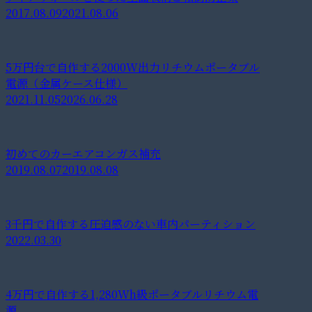
2017.08.09
2021.08.06
5万円台で自作する2000W出力リチウムポータブル
電源（金属ケース仕様）
2021.11.05
2026.06.28
初めてのカーエアコンガス補充
2019.08.07
2019.08.08
3千円で自作する圧迫感のない車内パーティション
2022.03.30
4万円で自作する1,280Wh級ポータブルリチウム電
源