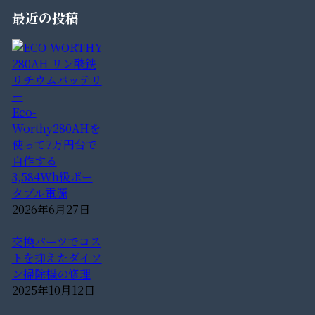
最近の投稿
Eco-
Worthy280AHを
使って7万円台で
自作する
3,584Wh級ポー
タブル電源
2026年6月27日
交換パーツでコス
トを抑えたダイソ
ン掃除機の修理
2025年10月12日