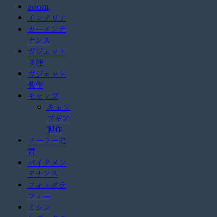
zoom
インテリア
カーメンテ
ナンス
ガジェット
修理
ガジェット
製作
キャンプ
キャン
プギア
製作
ソーラー発
電
バイクメン
テナンス
フォトグラ
フィー
ミシン