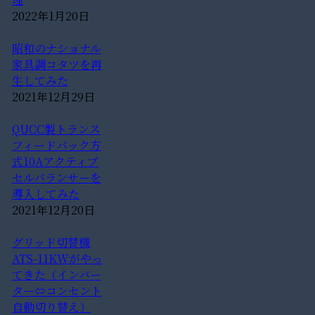
2022年1月20日
昭和のナショナル
家具調コタツを再
生してみた
2021年12月29日
QUCC製トランス
フィードバック方
式10Aアクティブ
セルバランサーを
導入してみた
2021年12月20日
グリッド切替機
ATS-11KWがやっ
てきた（インバー
ター⇔コンセント
自動切り替え）