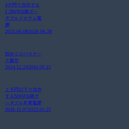
4万円で自作する
1,280Wh級ポー
タブルリチウム電
源
2021.06.08
2026.06.28
初めてのパスケー
ス製作
2014.12.24
2016.05.13
２万円以下で自作
する500Wh級ポ
ータブル非常電源
2018.11.07
2022.03.23