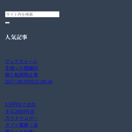
人気記事
ディアウォール
を使った壁面収
納と転倒防止策
2017.08.09
2021.08.06
5万円台で自作
する2000W出
力リチウムポー
タブル電源（金
属ケース仕様）