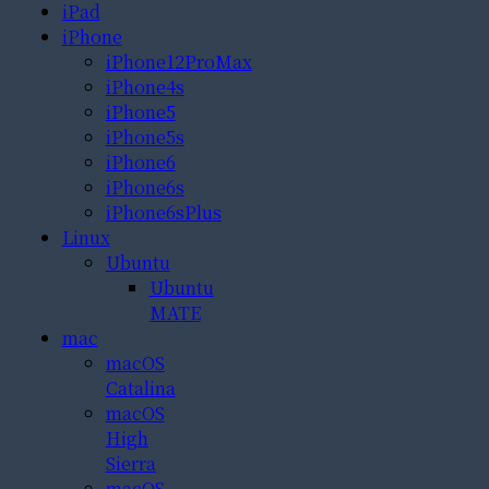
iPad
iPhone
iPhone12ProMax
iPhone4s
iPhone5
iPhone5s
iPhone6
iPhone6s
iPhone6sPlus
Linux
Ubuntu
Ubuntu
MATE
mac
macOS
Catalina
macOS
High
Sierra
macOS