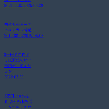
2021.11.05
2026.06.28
初めてのカーエ
アコンガス補充
2019.08.07
2019.08.08
3千円で自作す
る圧迫感のない
車内パーティシ
ョン
2022.03.30
4万円で自作す
る1,280Wh級ポ
ータブルリチウ