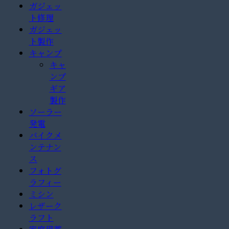
ガジェッ
ト修理
ガジェッ
ト製作
キャンプ
キャ
ンプ
ギア
製作
ソーラー
発電
バイクメ
ンテナン
ス
フォトグ
ラフィー
ミシン
レザーク
ラフト