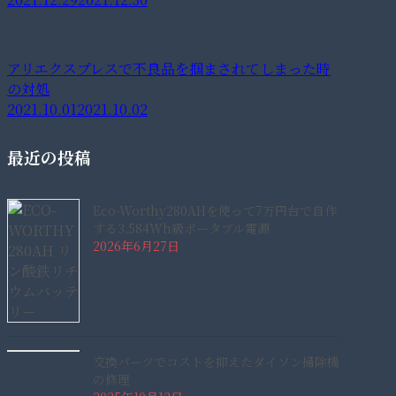
アリエクスプレスで不良品を掴まされてしまった時
の対処
2021.10.01
2021.10.02
最近の投稿
Eco-Worthy280AHを使って7万円台で自作
する3,584Wh級ポータブル電源
2026年6月27日
交換パーツでコストを抑えたダイソン掃除機
の修理