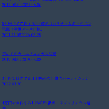
2017.08.09
2021.08.06
5万円台で自作する2000W出力リチウムポータブル
電源（金属ケース仕様）
2021.11.05
2026.06.28
初めてのカーエアコンガス補充
2019.08.07
2019.08.08
3千円で自作する圧迫感のない車内パーティション
2022.03.30
4万円で自作する1,280Wh級ポータブルリチウム電
源