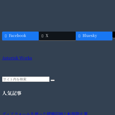
Facebook
X
Bluesky
Asterisk Works
人気記事
ディアウォールを使った壁面収納と転倒防止策