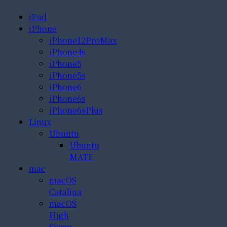
iPad
iPhone
iPhone12ProMax
iPhone4s
iPhone5
iPhone5s
iPhone6
iPhone6s
iPhone6sPlus
Linux
Ubuntu
Ubuntu
MATE
mac
macOS
Catalina
macOS
High
Sierra