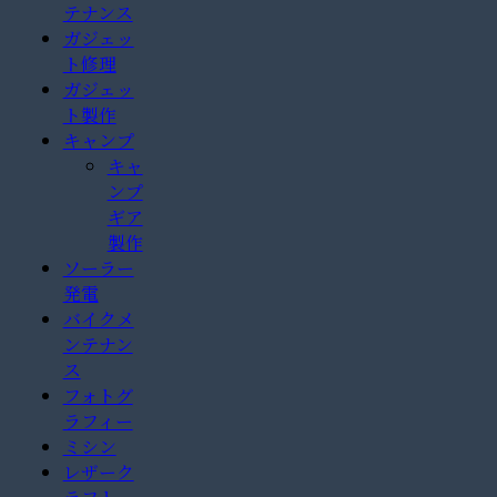
テナンス
ガジェッ
ト修理
ガジェッ
ト製作
キャンプ
キャ
ンプ
ギア
製作
ソーラー
発電
バイクメ
ンテナン
ス
フォトグ
ラフィー
ミシン
レザーク