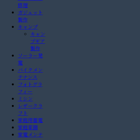
修理
ガジェット
製作
キャンプ
キャン
プギア
製作
ソーラー発
電
バイクメン
テナンス
フォトグラ
フィー
ミシン
レザークラ
フト
家庭用蓄電
家庭菜園
家電メンテ