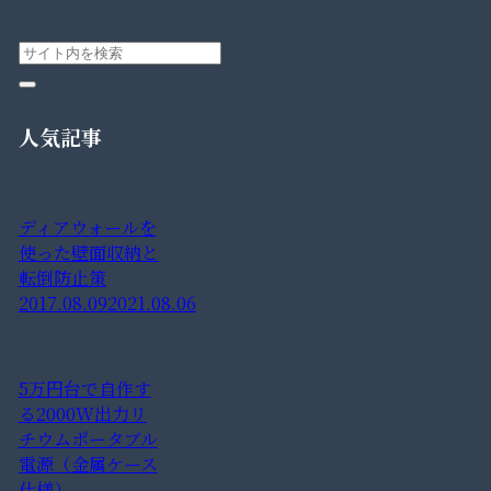
人気記事
ディアウォールを
使った壁面収納と
転倒防止策
2017.08.09
2021.08.06
5万円台で自作す
る2000W出力リ
チウムポータブル
電源（金属ケース
仕様）