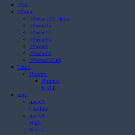
iPad
iPhone
iPhone12ProMax
iPhone4s
iPhone5
iPhone5s
iPhone6
iPhone6s
iPhone6sPlus
Linux
Ubuntu
Ubuntu
MATE
mac
macOS
Catalina
macOS
High
Sierra