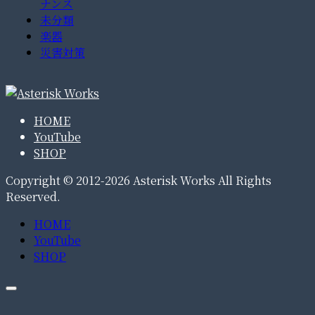
ナンス
未分類
楽器
災害対策
HOME
YouTube
SHOP
Copyright © 2012-2026 Asterisk Works All Rights
Reserved.
HOME
YouTube
SHOP