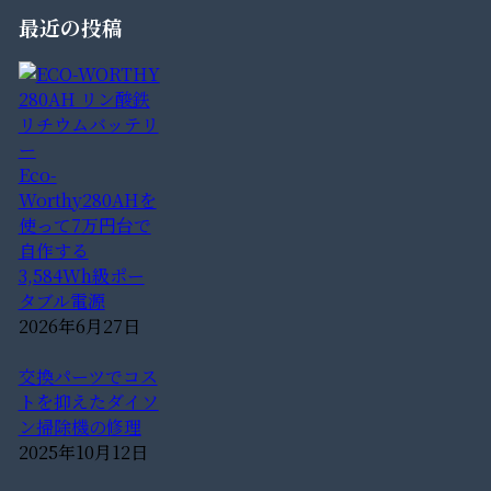
最近の投稿
Eco-
Worthy280AHを
使って7万円台で
自作する
3,584Wh級ポー
タブル電源
2026年6月27日
交換パーツでコス
トを抑えたダイソ
ン掃除機の修理
2025年10月12日