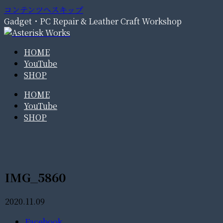
コンテンツへスキップ
Gadget・PC Repair & Leather Craft Workshop
HOME
YouTube
SHOP
HOME
YouTube
SHOP
IMG_5860
2020.11.09
Facebook