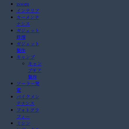
zoom
インテリア
カーメンテ
ナンス
ガジェット
修理
ガジェット
製作
キャンプ
キャン
プギア
製作
ソーラー発
電
バイクメン
テナンス
フォトグラ
フィー
ミシン