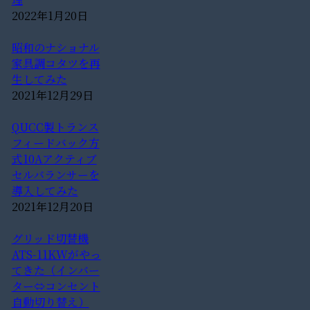
2022年1月20日
昭和のナショナル
家具調コタツを再
生してみた
2021年12月29日
QUCC製トランス
フィードバック方
式10Aアクティブ
セルバランサーを
導入してみた
2021年12月20日
グリッド切替機
ATS-11KWがやっ
てきた（インバー
ター⇔コンセント
自動切り替え）