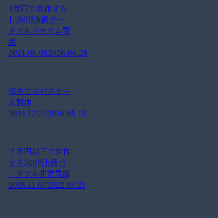
4万円で自作する
1,280Wh級ポー
タブルリチウム電
源
2021.06.08
2026.06.28
初めてのパスケー
ス製作
2014.12.24
2016.05.13
２万円以下で自作
する500Wh級ポ
ータブル非常電源
2018.11.07
2022.03.23