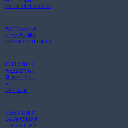
2021.11.05
2026.06.28
初めてのカーエ
アコンガス補充
2019.08.07
2019.08.08
3千円で自作す
る圧迫感のない
車内パーティシ
ョン
2022.03.30
4万円で自作す
る1,280Wh級ポ
ータブルリチウ