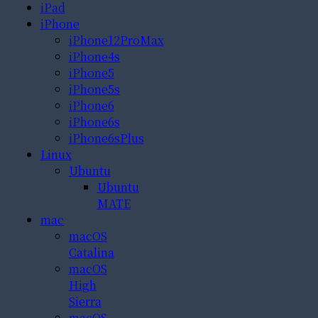
iPad
iPhone
iPhone12ProMax
iPhone4s
iPhone5
iPhone5s
iPhone6
iPhone6s
iPhone6sPlus
Linux
Ubuntu
Ubuntu
MATE
mac
macOS
Catalina
macOS
High
Sierra
macOS