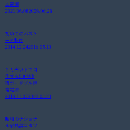
ム電源
2021.06.08
2026.06.28
初めてのパスケ
ース製作
2014.12.24
2016.05.13
２万円以下で自
作する500Wh
級ポータブル非
常電源
2018.11.07
2022.03.23
昭和のナショナ
ル家具調コタツ