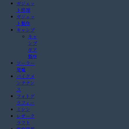
ガジェッ
ト修理
ガジェッ
ト製作
キャンプ
キャ
ンプ
ギア
製作
ソーラー
発電
バイクメ
ンテナン
ス
フォトグ
ラフィー
ミシン
レザーク
ラフト