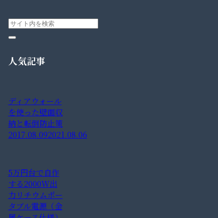
人気記事
ディアウォール
を使った壁面収
納と転倒防止策
2017.08.09
2021.08.06
5万円台で自作
する2000W出
力リチウムポー
タブル電源（金
属ケース仕様）