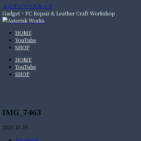
コンテンツへスキップ
Gadget・PC Repair & Leather Craft Workshop
HOME
YouTube
SHOP
HOME
YouTube
SHOP
IMG_7463
2021.10.29
Facebook