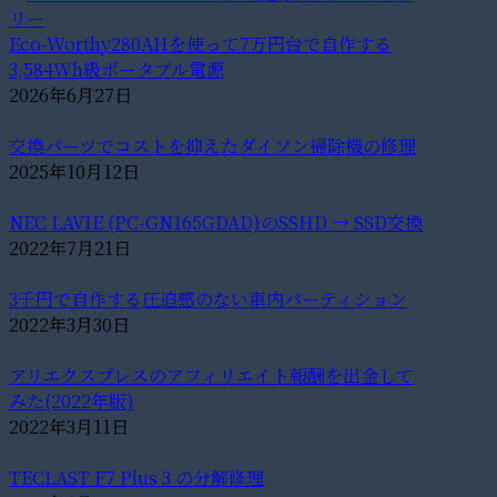
Eco-Worthy280AHを使って7万円台で自作する
3,584Wh級ポータブル電源
2026年6月27日
交換パーツでコストを抑えたダイソン掃除機の修理
2025年10月12日
NEC LAVIE (PC-GN165GDAD)のSSHD → SSD交換
2022年7月21日
3千円で自作する圧迫感のない車内パーティション
2022年3月30日
アリエクスプレスのアフィリエイト報酬を出金して
みた(2022年版)
2022年3月11日
TECLAST F7 Plus 3 の分解修理