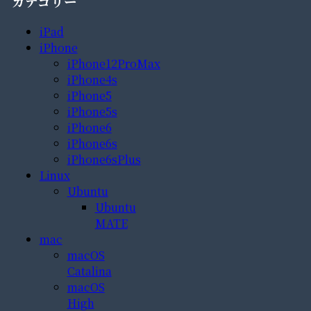
カテゴリー
iPad
iPhone
iPhone12ProMax
iPhone4s
iPhone5
iPhone5s
iPhone6
iPhone6s
iPhone6sPlus
Linux
Ubuntu
Ubuntu
MATE
mac
macOS
Catalina
macOS
High