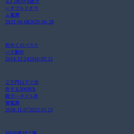
る1,280Wh級ポ
ータブルリチウ
ム電源
2021.06.08
2026.06.28
初めてのパスケ
ース製作
2014.12.24
2016.05.13
２万円以下で自
作する500Wh
級ポータブル非
常電源
2018.11.07
2022.03.23
100均素材で製