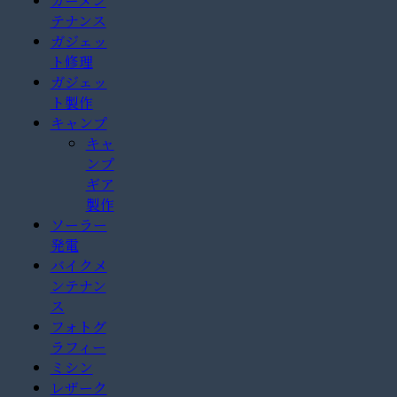
カーメン
テナンス
ガジェッ
ト修理
ガジェッ
ト製作
キャンプ
キャ
ンプ
ギア
製作
ソーラー
発電
バイクメ
ンテナン
ス
フォトグ
ラフィー
ミシン
レザーク