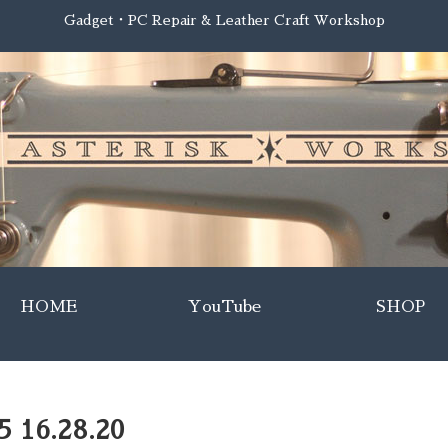
Gadget・PC Repair & Leather Craft Workshop
HOME
YouTube
SHOP
16.28.20