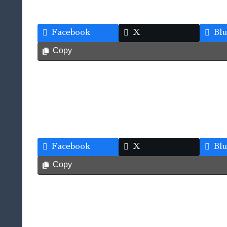
Facebook
X
Bl
Copy
Facebook
X
Bl
Copy