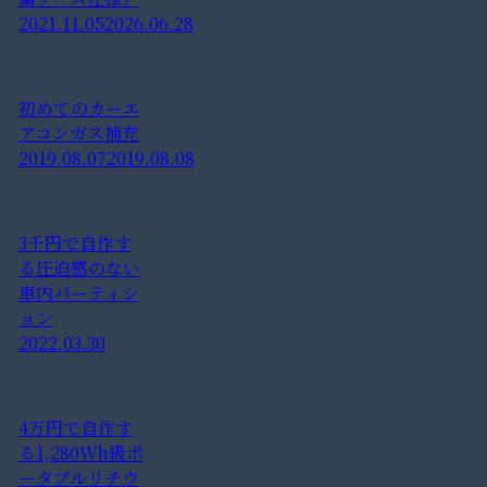
2021.11.05
2026.06.28
初めてのカーエ
アコンガス補充
2019.08.07
2019.08.08
3千円で自作す
る圧迫感のない
車内パーティシ
ョン
2022.03.30
4万円で自作す
る1,280Wh級ポ
ータブルリチウ