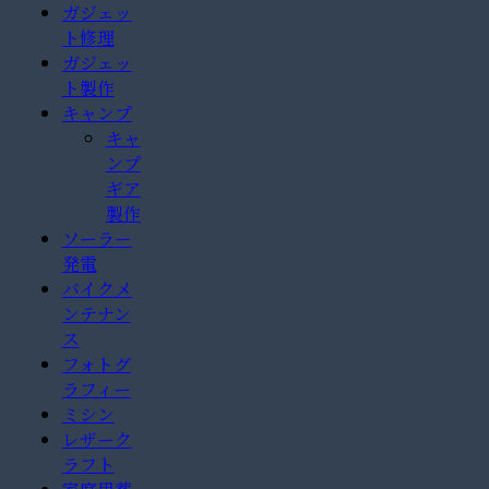
ガジェッ
ト修理
ガジェッ
ト製作
キャンプ
キャ
ンプ
ギア
製作
ソーラー
発電
バイクメ
ンテナン
ス
フォトグ
ラフィー
ミシン
レザーク
ラフト