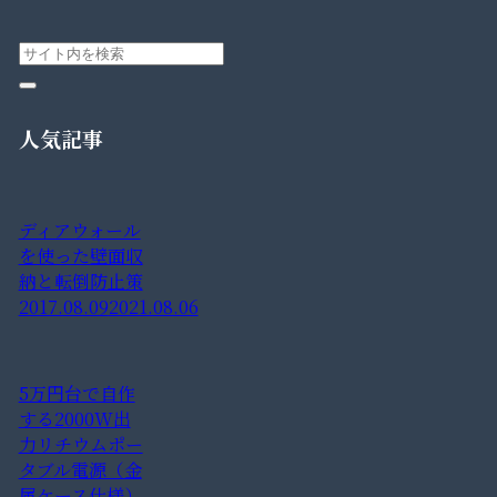
人気記事
ディアウォール
を使った壁面収
納と転倒防止策
2017.08.09
2021.08.06
5万円台で自作
する2000W出
力リチウムポー
タブル電源（金
属ケース仕様）