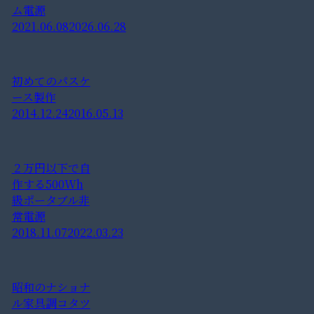
ム電源
2021.06.08
2026.06.28
初めてのパスケ
ース製作
2014.12.24
2016.05.13
２万円以下で自
作する500Wh
級ポータブル非
常電源
2018.11.07
2022.03.23
昭和のナショナ
ル家具調コタツ