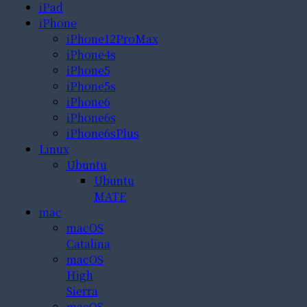
iPad
iPhone
iPhone12ProMax
iPhone4s
iPhone5
iPhone5s
iPhone6
iPhone6s
iPhone6sPlus
Linux
Ubuntu
Ubuntu
MATE
mac
macOS
Catalina
macOS
High
Sierra
macOS