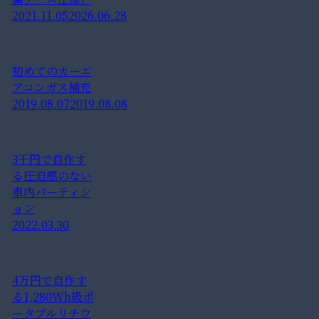
2021.11.05
2026.06.28
初めてのカーエ
アコンガス補充
2019.08.07
2019.08.08
3千円で自作す
る圧迫感のない
車内パーティシ
ョン
2022.03.30
4万円で自作す
る1,280Wh級ポ
ータブルリチウ