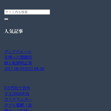
人気記事
ディアウォール
を使った壁面収
納と転倒防止策
2017.08.09
2021.08.06
5万円台で自作
する2000W出
力リチウムポー
タブル電源（金
属ケース仕様）