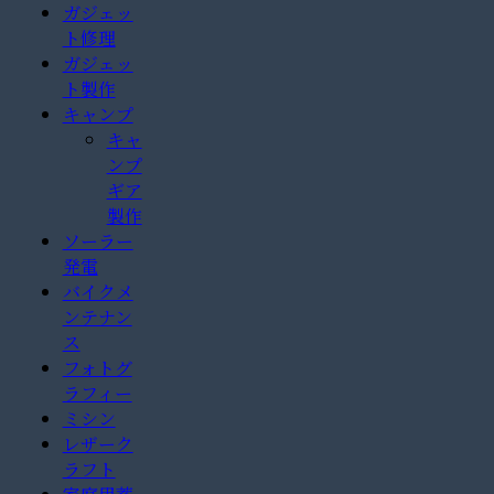
ガジェッ
ト修理
ガジェッ
ト製作
キャンプ
キャ
ンプ
ギア
製作
ソーラー
発電
バイクメ
ンテナン
ス
フォトグ
ラフィー
ミシン
レザーク
ラフト