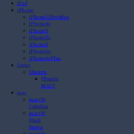
iPad
iPhone
iPhone12ProMax
iPhone4s
iPhone5
iPhone5s
iPhone6
iPhone6s
iPhone6sPlus
Linux
Ubuntu
Ubuntu
MATE
mac
macOS
Catalina
macOS
High
Sierra
macOS