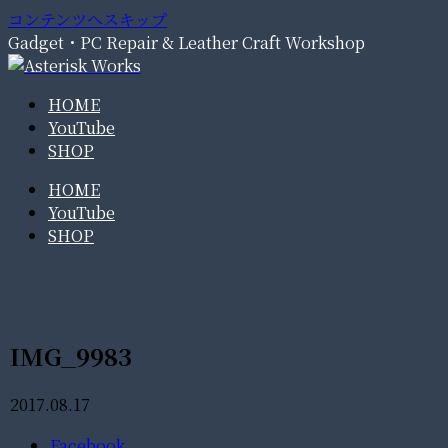
コンテンツへスキップ
Gadget・PC Repair & Leather Craft Workshop
HOME
YouTube
SHOP
HOME
YouTube
SHOP
IMG_9983
2017.08.17
Facebook