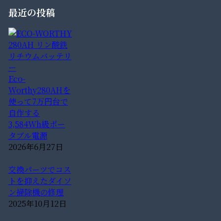
最近の投稿
Eco-
Worthy280AHを
使って7万円台で
自作する
3,584Wh級ポー
タブル電源
2026年6月27日
交換パーツでコス
トを抑えたダイソ
ン掃除機の修理
2025年10月12日