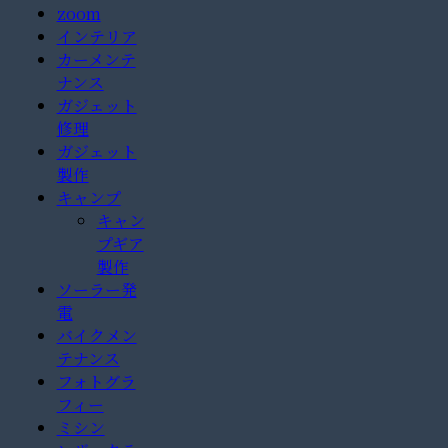
zoom
インテリア
カーメンテ
ナンス
ガジェット
修理
ガジェット
製作
キャンプ
キャン
プギア
製作
ソーラー発
電
バイクメン
テナンス
フォトグラ
フィー
ミシン