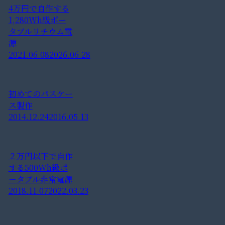
4万円で自作する
1,280Wh級ポー
タブルリチウム電
源
2021.06.08
2026.06.28
初めてのパスケー
ス製作
2014.12.24
2016.05.13
２万円以下で自作
する500Wh級ポ
ータブル非常電源
2018.11.07
2022.03.23