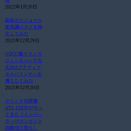
2022年1月20日
昭和のナショナル
家具調コタツを再
生してみた
2021年12月29日
QUCC製トランス
フィードバック方
式10Aアクティブ
セルバランサーを
導入してみた
2021年12月20日
グリッド切替機
ATS-11KWがやっ
てきた（インバー
ター⇔コンセント
自動切り替え）