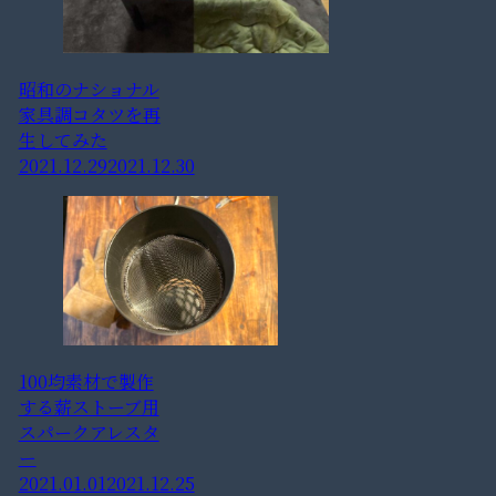
昭和のナショナル
家具調コタツを再
生してみた
2021.12.29
2021.12.30
100均素材で製作
する薪ストーブ用
スパークアレスタ
ー
2021.01.01
2021.12.25