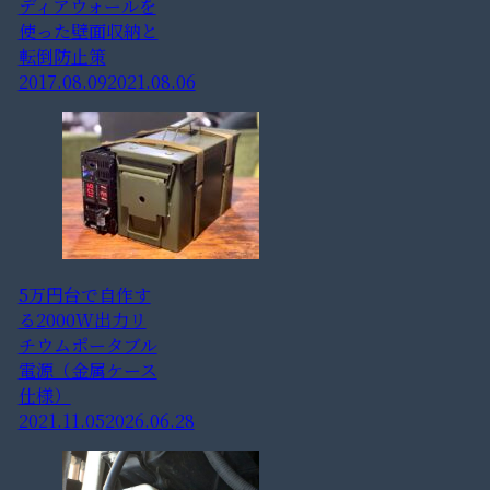
ディアウォールを
使った壁面収納と
転倒防止策
2017.08.09
2021.08.06
5万円台で自作す
る2000W出力リ
チウムポータブル
電源（金属ケース
仕様）
2021.11.05
2026.06.28