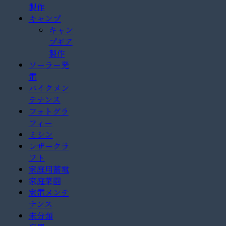
製作
キャンプ
キャン
プギア
製作
ソーラー発
電
バイクメン
テナンス
フォトグラ
フィー
ミシン
レザークラ
フト
家庭用蓄電
家庭菜園
家電メンテ
ナンス
未分類