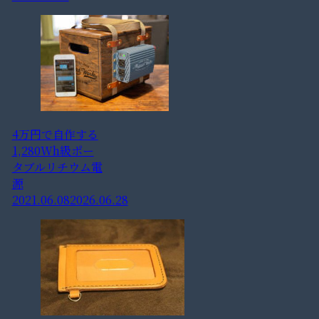
4万円で自作する
1,280Wh級ポー
タブルリチウム電
源
2021.06.08
2026.06.28