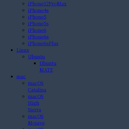
iPhone12ProMax
iPhone4s
iPhone5
iPhone5s
iPhone6
iPhone6s
iPhone6sPlus
Linux
Ubuntu
Ubuntu
MATE
mac
macOS
Catalina
macOS
High
Sierra
macOS
Mojave