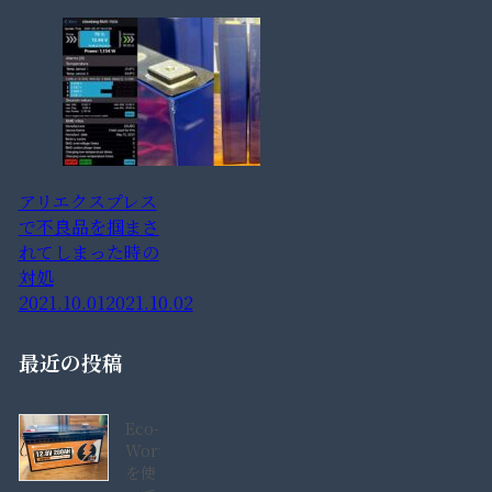
アリエクスプレス
で不良品を掴まさ
れてしまった時の
対処
2021.10.01
2021.10.02
最近の投稿
Eco-
Worthy280AH
を使