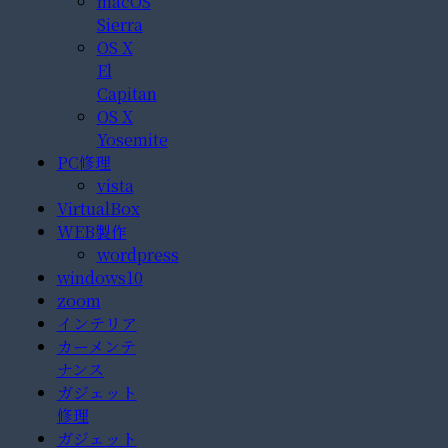
macOS
Sierra
OS X
El
Capitan
OS X
Yosemite
PC修理
vista
VirtualBox
WEB製作
wordpress
windows10
zoom
インテリア
カーメンテ
ナンス
ガジェット
修理
ガジェット