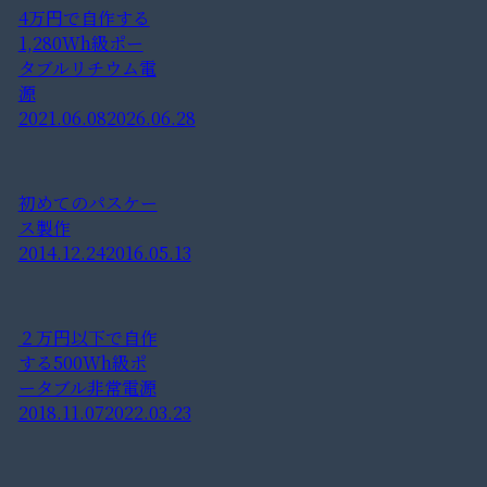
4万円で自作する
1,280Wh級ポー
タブルリチウム電
源
2021.06.08
2026.06.28
初めてのパスケー
ス製作
2014.12.24
2016.05.13
２万円以下で自作
する500Wh級ポ
ータブル非常電源
2018.11.07
2022.03.23