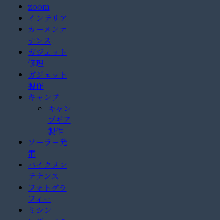
zoom
インテリア
カーメンテ
ナンス
ガジェット
修理
ガジェット
製作
キャンプ
キャン
プギア
製作
ソーラー発
電
バイクメン
テナンス
フォトグラ
フィー
ミシン