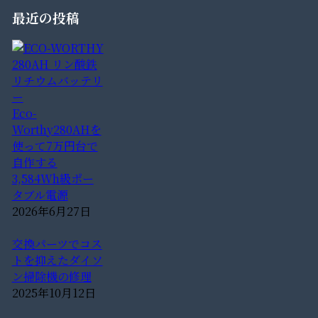
最近の投稿
Eco-
Worthy280AHを
使って7万円台で
自作する
3,584Wh級ポー
タブル電源
2026年6月27日
交換パーツでコス
トを抑えたダイソ
ン掃除機の修理
2025年10月12日