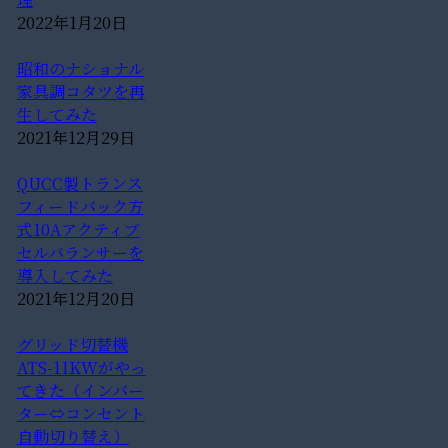
2022年1月20日
昭和のナショナル
家具調コタツを再
生してみた
2021年12月29日
QUCC製トランス
フィードバック方
式10Aアクティブ
セルバランサーを
導入してみた
2021年12月20日
グリッド切替機
ATS-11KWがやっ
てきた（インバー
ター⇔コンセント
自動切り替え）