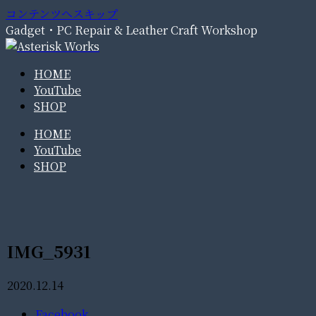
コンテンツへスキップ
Gadget・PC Repair & Leather Craft Workshop
HOME
YouTube
SHOP
HOME
YouTube
SHOP
IMG_5931
2020.12.14
Facebook