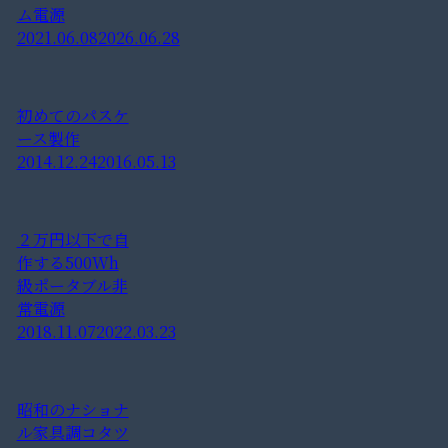
ム電源
2021.06.08
2026.06.28
初めてのパスケ
ース製作
2014.12.24
2016.05.13
２万円以下で自
作する500Wh
級ポータブル非
常電源
2018.11.07
2022.03.23
昭和のナショナ
ル家具調コタツ