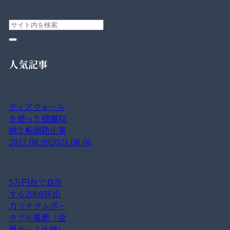
人気記事
ディアウォール
を使った壁面収
納と転倒防止策
2017.08.09
2021.08.06
5万円台で自作
する2000W出
力リチウムポー
タブル電源（金
属ケース仕様）