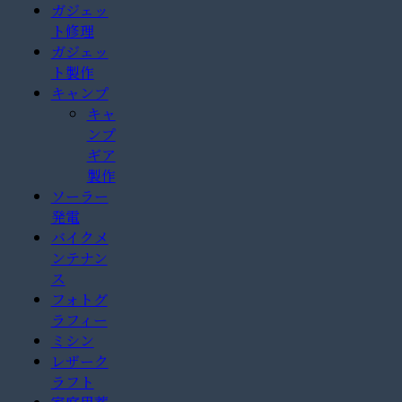
ガジェッ
ト修理
ガジェッ
ト製作
キャンプ
キャ
ンプ
ギア
製作
ソーラー
発電
バイクメ
ンテナン
ス
フォトグ
ラフィー
ミシン
レザーク
ラフト