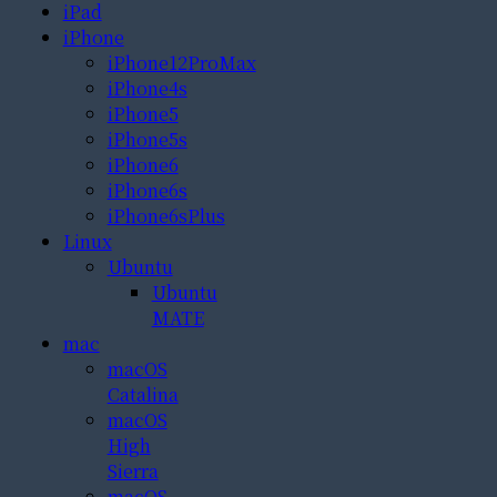
iPad
iPhone
iPhone12ProMax
iPhone4s
iPhone5
iPhone5s
iPhone6
iPhone6s
iPhone6sPlus
Linux
Ubuntu
Ubuntu
MATE
mac
macOS
Catalina
macOS
High
Sierra
macOS