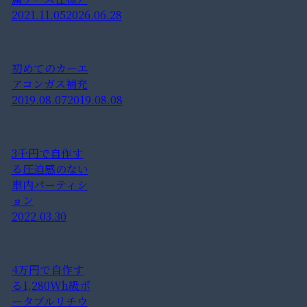
2021.11.05
2026.06.28
初めてのカーエ
アコンガス補充
2019.08.07
2019.08.08
3千円で自作す
る圧迫感のない
車内パーティシ
ョン
2022.03.30
4万円で自作す
る1,280Wh級ポ
ータブルリチウ