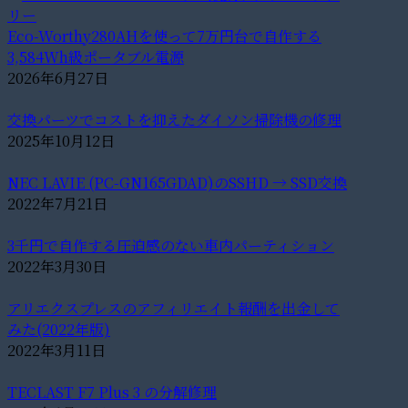
Eco-Worthy280AHを使って7万円台で自作する
3,584Wh級ポータブル電源
2026年6月27日
交換パーツでコストを抑えたダイソン掃除機の修理
2025年10月12日
NEC LAVIE (PC-GN165GDAD)のSSHD → SSD交換
2022年7月21日
3千円で自作する圧迫感のない車内パーティション
2022年3月30日
アリエクスプレスのアフィリエイト報酬を出金して
みた(2022年版)
2022年3月11日
TECLAST F7 Plus 3 の分解修理