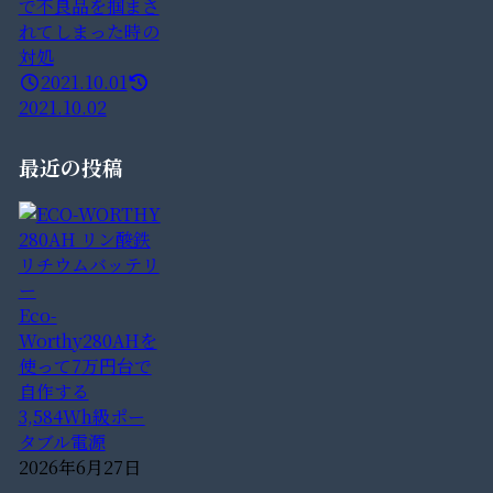
で不良品を掴まさ
れてしまった時の
対処
2021.10.01
2021.10.02
最近の投稿
Eco-
Worthy280AHを
使って7万円台で
自作する
3,584Wh級ポー
タブル電源
2026年6月27日