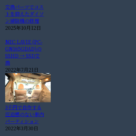
交換パーツでコス
トを抑えたダイソ
ン掃除機の修理
2025年10月12日
NEC LAVIE (PC-
GN165GDAD)の
SSHD → SSD交
換
2022年7月21日
3千円で自作する
圧迫感のない車内
パーティション
2022年3月30日