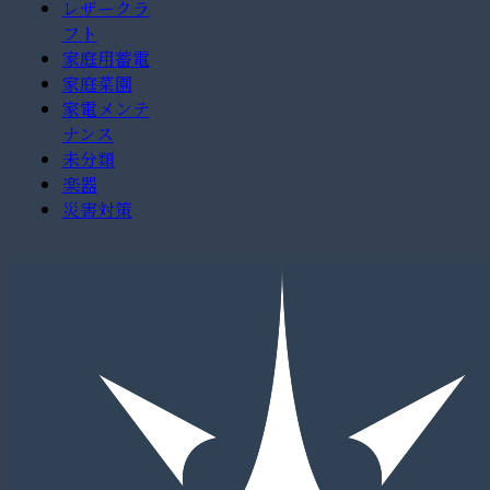
レザークラ
フト
家庭用蓄電
家庭菜園
家電メンテ
ナンス
未分類
楽器
災害対策