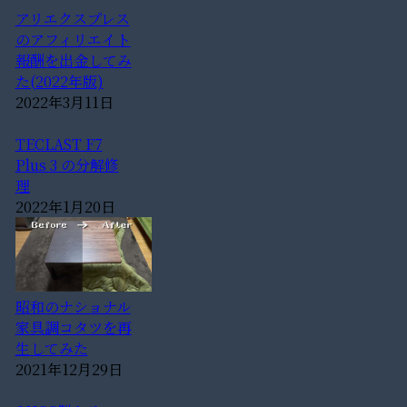
アリエクスプレス
のアフィリエイト
報酬を出金してみ
た(2022年版)
2022年3月11日
TECLAST F7
Plus 3 の分解修
理
2022年1月20日
昭和のナショナル
家具調コタツを再
生してみた
2021年12月29日