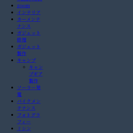
zoom
インテリア
カーメンテ
ナンス
ガジェット
修理
ガジェット
製作
キャンプ
キャン
プギア
製作
ソーラー発
電
バイクメン
テナンス
フォトグラ
フィー
ミシン