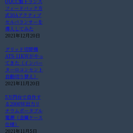
QUCC製トランス
フィードバック方
式10Aアクティブ
セルバランサーを
導入してみた
2021年12月20日
グリッド切替機
ATS-11KWがやっ
てきた（インバー
ター⇔コンセント
自動切り替え）
2021年11月20日
5万円台で自作す
る2000W出力リ
チウムポータブル
電源（金属ケース
仕様）
2021年11月5日