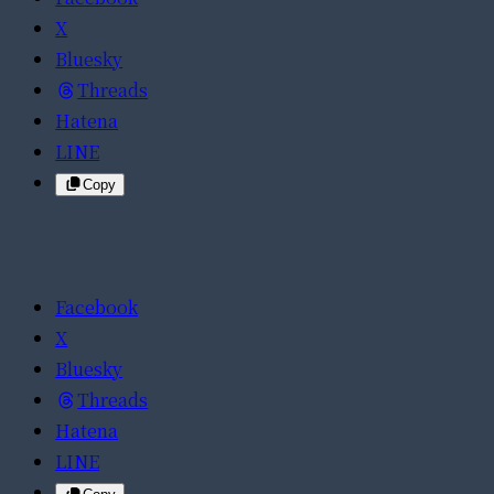
X
Bluesky
Threads
Hatena
LINE
Copy
Facebook
X
Bluesky
Threads
Hatena
LINE