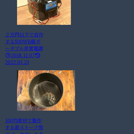
２万円以下で自作
する500Wh級ポ
ータブル非常電源
2018.11.07
2022.03.23
100均素材で製作
する薪ストーブ用