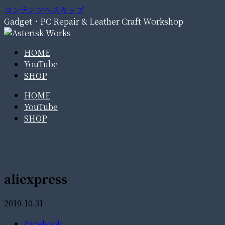
コンテンツへスキップ
Gadget・PC Repair & Leather Craft Workshop
HOME
YouTube
SHOP
HOME
YouTube
SHOP
aliexpress
2019.10.31
Facebook