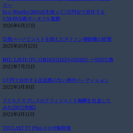
Eco-Worthy280AHを使って7万円台で自作する
3,584Wh級ポータブル電源
2026年6月27日
交換パーツでコストを抑えたダイソン掃除機の修理
2025年10月12日
NEC LAVIE (PC-GN165GDAD)のSSHD → SSD交換
2022年7月21日
3千円で自作する圧迫感のない車内パーティション
2022年3月30日
アリエクスプレスのアフィリエイト報酬を出金して
みた(2022年版)
2022年3月11日
TECLAST F7 Plus 3 の分解修理