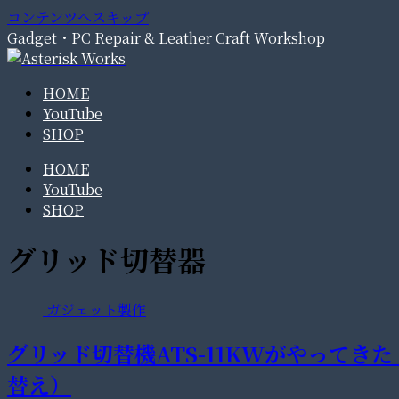
コンテンツへスキップ
Gadget・PC Repair & Leather Craft Workshop
HOME
YouTube
SHOP
HOME
YouTube
SHOP
グリッド切替器
ガジェット製作
グリッド切替機ATS-11KWがやって
替え）