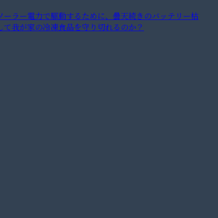
ソーラー電力で駆動するために、曇天続きのバッテリー枯
して我が家の冷凍食品を守り切れるのか？