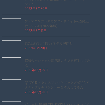
ション
2022年3月30日
アリエクスプレスのアフィリエイト報酬を出
金してみた(2022年版)
2022年3月11日
TECLAST F7 Plus 3 の分解修理
2022年1月20日
昭和のナショナル家具調コタツを再生してみ
た
2021年12月29日
QUCC製トランスフィードバック方式10Aア
クティブセルバランサーを導入してみた
2021年12月20日
グリッド切替機ATS-11KWがやってきた（イ