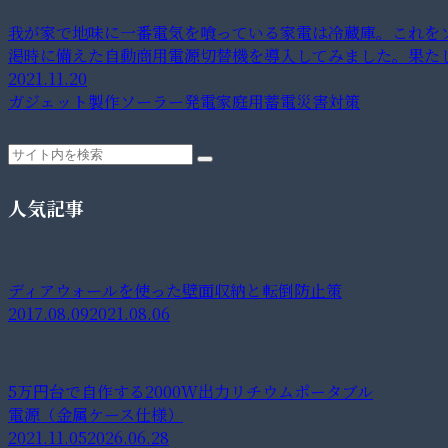
我が家で地味に一番電気を喰っている家電は冷蔵庫。これを
渇時に備えた自動商用電源切替機を導入してみました。果た
2021.11.20
ガジェット製作
ソーラー発電
家庭用蓄電
災害対策
人気記事
ディアウォールを使った壁面収納と転倒防止策
2017.08.09
2021.08.06
5万円台で自作する2000W出力リチウムポータブル
電源（金属ケース仕様）
2021.11.05
2026.06.28