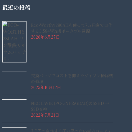
最近の投稿
Eco-Worthy280AHを使って7万円台で自作
する3,584Wh級ポータブル電源
2026年6月27日
交換パーツでコストを抑えたダイソン掃除機
の修理
2025年10月12日
NEC LAVIE (PC-GN165GDAD)のSSHD →
SSD交換
2022年7月21日
3千円で自作する圧迫感のない車内パーティ