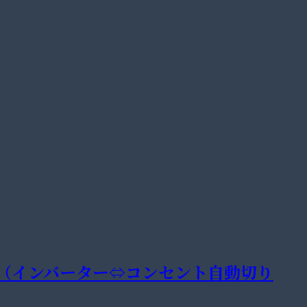
きた（インバーター⇔コンセント自動切り