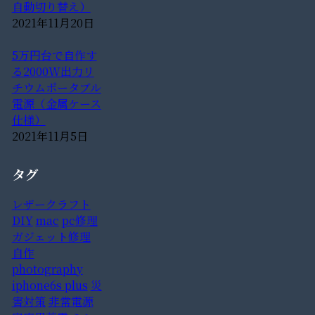
自動切り替え）
2021年11月20日
5万円台で自作す
る2000W出力リ
チウムポータブル
電源（金属ケース
仕様）
2021年11月5日
タグ
レザークラフト
DIY
mac
pc修理
ガジェット修理
自作
photography
iphone6s plus
災
害対策
非常電源