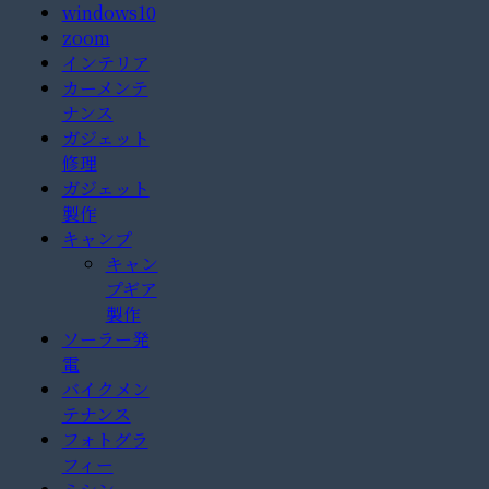
windows10
zoom
インテリア
カーメンテ
ナンス
ガジェット
修理
ガジェット
製作
キャンプ
キャン
プギア
製作
ソーラー発
電
バイクメン
テナンス
フォトグラ
フィー