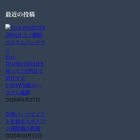
最近の投稿
Eco-
Worthy280AHを
使って7万円台で
自作する
3,584Wh級ポー
タブル電源
2026年6月27日
交換パーツでコス
トを抑えたダイソ
ン掃除機の修理
2025年10月12日