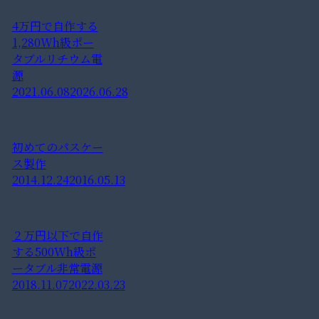
4万円で自作する
1,280Wh級ポー
タブルリチウム電
源
2021.06.08
2026.06.28
初めてのパスケー
ス製作
2014.12.24
2016.05.13
２万円以下で自作
する500Wh級ポ
ータブル非常電源
2018.11.07
2022.03.23