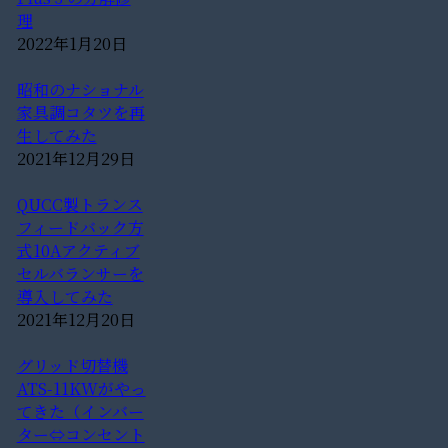
理
2022年1月20日
昭和のナショナル
家具調コタツを再
生してみた
2021年12月29日
QUCC製トランス
フィードバック方
式10Aアクティブ
セルバランサーを
導入してみた
2021年12月20日
グリッド切替機
ATS-11KWがやっ
てきた（インバー
ター⇔コンセント