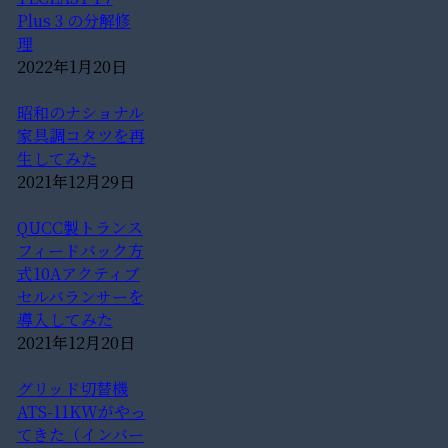
Plus 3 の分解修
理
2022年1月20日
昭和のナショナル
家具調コタツを再
生してみた
2021年12月29日
QUCC製トランス
フィードバック方
式10Aアクティブ
セルバランサーを
導入してみた
2021年12月20日
グリッド切替機
ATS-11KWがやっ
てきた（インバー