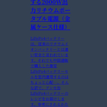
する2000W出
力リチウムポー
タブル電源（金
属ケース仕様）
LiFePo4バッテリー
は、従来のリチウムイ
オンバッテリーとは違
い安全と言われていま
す。それでも中国通販
で購入した激安
LiFePo4バッテリーセ
ルを室内運用するのは
ちょっと心配…。そん
な訳で、アンモ缶
LiFePo4バッテリーの
レシピをお届けしま
す。参考にされるかた