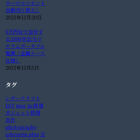
ター⇔コンセント
自動切り替え）
2021年11月20日
5万円台で自作す
る2000W出力リ
チウムポータブル
電源（金属ケース
仕様）
2021年11月5日
タグ
レザークラフト
DIY
mac
pc修理
ガジェット修理
自作
photography
iphone6s plus
災