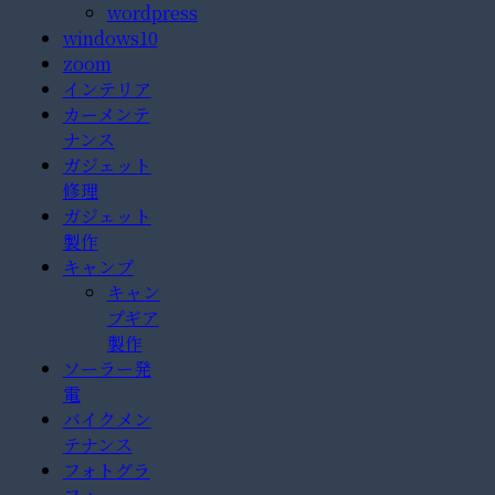
wordpress
windows10
zoom
インテリア
カーメンテ
ナンス
ガジェット
修理
ガジェット
製作
キャンプ
キャン
プギア
製作
ソーラー発
電
バイクメン
テナンス
フォトグラ