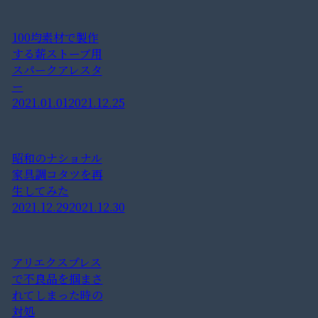
100均素材で製作
する薪ストーブ用
スパークアレスタ
ー
2021.01.01
2021.12.25
昭和のナショナル
家具調コタツを再
生してみた
2021.12.29
2021.12.30
アリエクスプレス
で不良品を掴まさ
れてしまった時の
対処