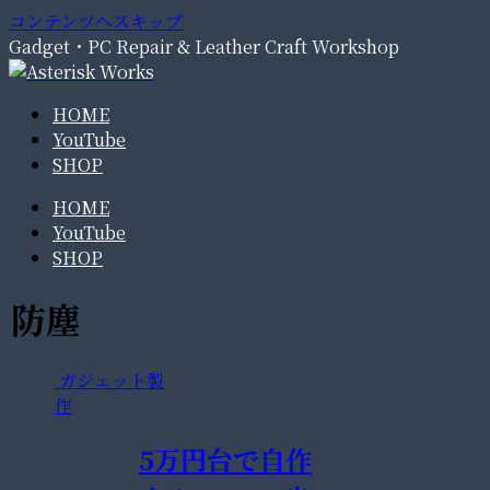
コンテンツへスキップ
Gadget・PC Repair & Leather Craft Workshop
HOME
YouTube
SHOP
HOME
YouTube
SHOP
防塵
ガジェット製
作
5万円台で自作