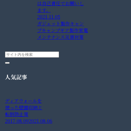
は自己責任でお願いし
ます。
2021.11.05
ガジェット製作
キャン
プ
キャンプギア製作
家電
メンテナンス
災害対策
人気記事
ディアウォールを
使った壁面収納と
転倒防止策
2017.08.09
2021.08.06