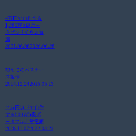
4万円で自作する
1,280Wh級ポー
タブルリチウム電
源
2021.06.08
2026.06.28
初めてのパスケー
ス製作
2014.12.24
2016.05.13
２万円以下で自作
する500Wh級ポ
ータブル非常電源
2018.11.07
2022.03.23