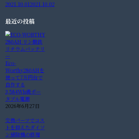
2021.10.01
2021.10.02
最近の投稿
Eco-
Worthy280AHを
使って7万円台で
自作する
3,584Wh級ポー
タブル電源
2026年6月27日
交換パーツでコス
トを抑えたダイソ
ン掃除機の修理