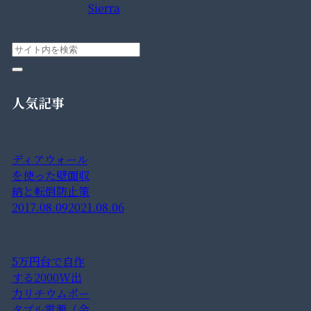
Sierra
人気記事
ディアウォール
を使った壁面収
納と転倒防止策
2017.08.09
2021.08.06
5万円台で自作
する2000W出
力リチウムポー
タブル電源（金