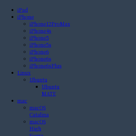
iPad
iPhone
iPhone12ProMax
iPhone4s
iPhone5
iPhone5s
iPhone6
iPhone6s
iPhone6sPlus
Linux
Ubuntu
Ubuntu
MATE
mac
macOS
Catalina
macOS
High
Sierra