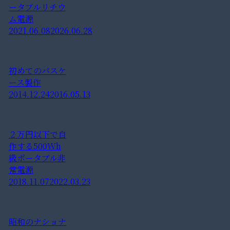
ータブルリチウ
ム電源
2021.06.08
2026.06.28
初めてのパスケ
ース製作
2014.12.24
2016.05.13
２万円以下で自
作する500Wh
級ポータブル非
常電源
2018.11.07
2022.03.23
昭和のナショナ