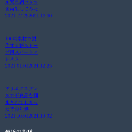
ル家具調コタツ
を再生してみた
2021.12.29
2021.12.30
100均素材で製
作する薪ストー
ブ用スパークア
レスター
2021.01.01
2021.12.25
アリエクスプレ
スで不良品を掴
まされてしまっ
た時の対処
2021.10.01
2021.10.02
最近の投稿