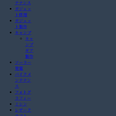
テナンス
ガジェッ
ト修理
ガジェッ
ト製作
キャンプ
キャ
ンプ
ギア
製作
ソーラー
発電
バイクメ
ンテナン
ス
フォトグ
ラフィー
ミシン
レザーク
ラフト