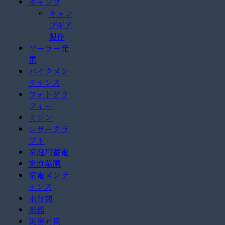
キャンプ
キャン
プギア
製作
ソーラー発
電
バイクメン
テナンス
フォトグラ
フィー
ミシン
レザークラ
フト
家庭用蓄電
家庭菜園
家電メンテ
ナンス
未分類
楽器
災害対策