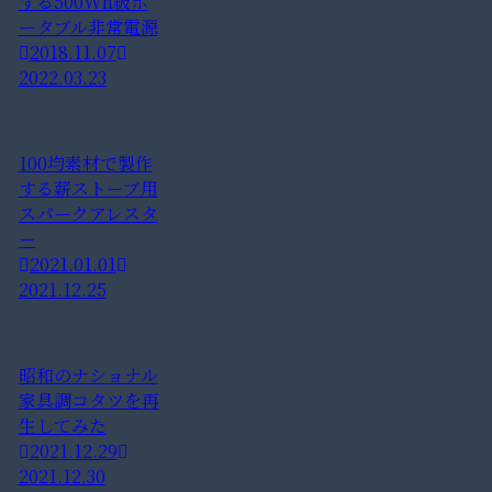
する500Wh級ポ
ータブル非常電源
2018.11.07
2022.03.23
100均素材で製作
する薪ストーブ用
スパークアレスタ
ー
2021.01.01
2021.12.25
昭和のナショナル
家具調コタツを再
生してみた
2021.12.29
2021.12.30