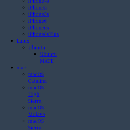
iPhone4s
iPhone5
iPhone5s
iPhone6
iPhone6s
iPhone6sPlus
Linux
Ubuntu
Ubuntu
MATE
mac
macOS
Catalina
macOS
High
Sierra
macOS
Mojave
macOS
Sierra