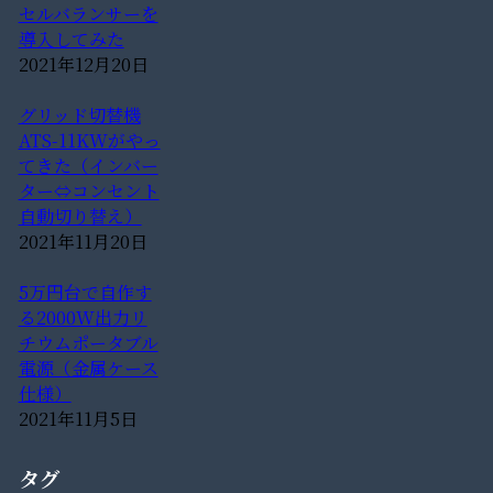
セルバランサーを
導入してみた
2021年12月20日
グリッド切替機
ATS-11KWがやっ
てきた（インバー
ター⇔コンセント
自動切り替え）
2021年11月20日
5万円台で自作す
る2000W出力リ
チウムポータブル
電源（金属ケース
仕様）
2021年11月5日
タグ