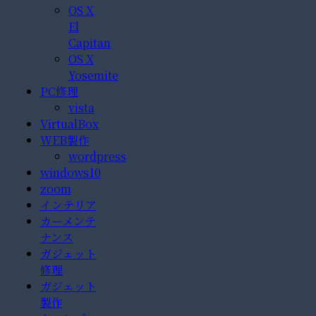
OS X
El
Capitan
OS X
Yosemite
PC修理
vista
VirtualBox
WEB製作
wordpress
windows10
zoom
インテリア
カーメンテ
ナンス
ガジェット
修理
ガジェット
製作