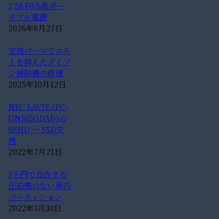
3,584Wh級ポー
タブル電源
2026年6月27日
交換パーツでコス
トを抑えたダイソ
ン掃除機の修理
2025年10月12日
NEC LAVIE (PC-
GN165GDAD)の
SSHD → SSD交
換
2022年7月21日
3千円で自作する
圧迫感のない車内
パーティション
2022年3月30日