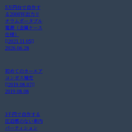
5万円台で自作す
る2000W出力リ
チウムポータブル
電源（金属ケース
仕様）
2021.11.05
2026.06.28
初めてのカーエア
コンガス補充
2019.08.07
2019.08.08
3千円で自作する
圧迫感のない車内
パーティション