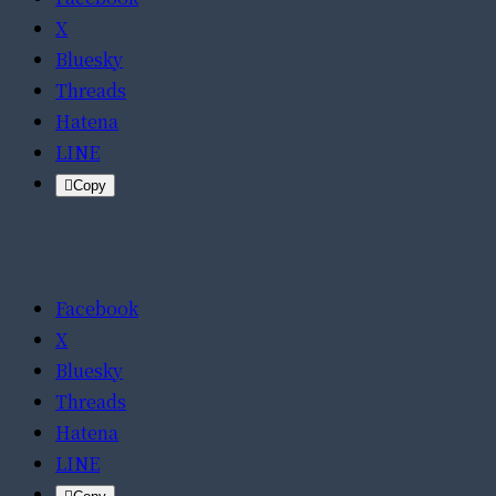
X
Bluesky
Threads
Hatena
LINE
Copy
Facebook
X
Bluesky
Threads
Hatena
LINE