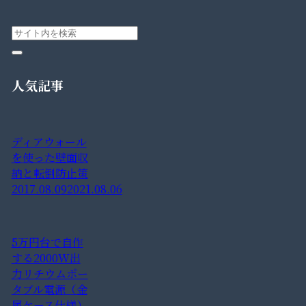
人気記事
ディアウォール
を使った壁面収
納と転倒防止策
2017.08.09
2021.08.06
5万円台で自作
する2000W出
力リチウムポー
タブル電源（金
属ケース仕様）