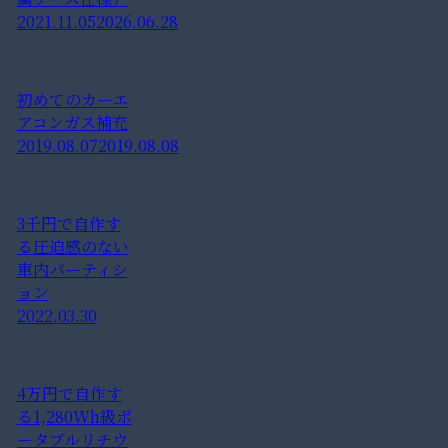
2021.11.05
2026.06.28
初めてのカーエ
アコンガス補充
2019.08.07
2019.08.08
3千円で自作す
る圧迫感のない
車内パーティシ
ョン
2022.03.30
4万円で自作す
る1,280Wh級ポ
ータブルリチウ