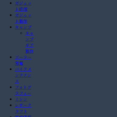
ガジェッ
ト修理
ガジェッ
ト製作
キャンプ
キャ
ンプ
ギア
製作
ソーラー
発電
バイクメ
ンテナン
ス
フォトグ
ラフィー
ミシン
レザーク
ラフト