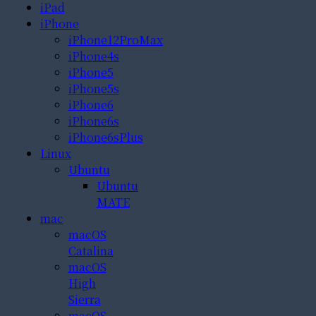
iPad
iPhone
iPhone12ProMax
iPhone4s
iPhone5
iPhone5s
iPhone6
iPhone6s
iPhone6sPlus
Linux
Ubuntu
Ubuntu
MATE
mac
macOS
Catalina
macOS
High
Sierra
macOS