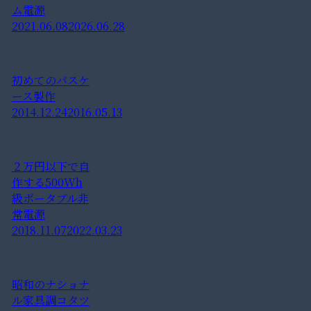
ム電源
2021.06.08
2026.06.28
初めてのパスケ
ース製作
2014.12.24
2016.05.13
２万円以下で自
作する500Wh
級ポータブル非
常電源
2018.11.07
2022.03.23
昭和のナショナ
ル家具調コタツ