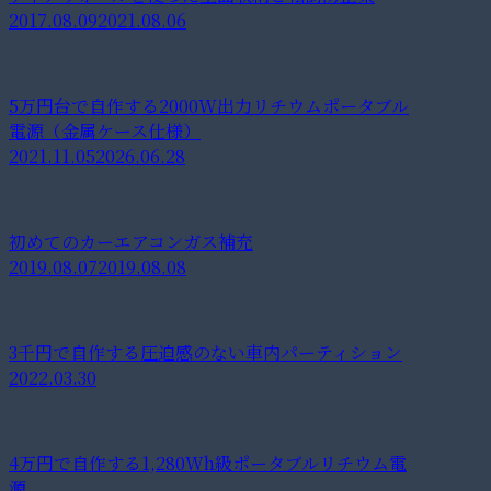
2017.08.09
2021.08.06
5万円台で自作する2000W出力リチウムポータブル
電源（金属ケース仕様）
2021.11.05
2026.06.28
初めてのカーエアコンガス補充
2019.08.07
2019.08.08
3千円で自作する圧迫感のない車内パーティション
2022.03.30
4万円で自作する1,280Wh級ポータブルリチウム電
源