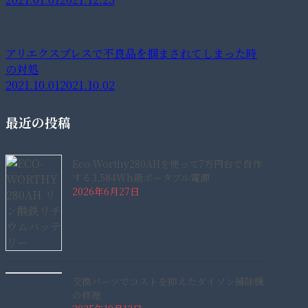
アリエクスプレスで不良品を掴まされてしまった時
の対処
2021.10.01
2021.10.02
最近の投稿
Eco-Worthy280AHを使って7万円台で自作
する3,584Wh級ポータブル電源
2026年6月27日
交換パーツでコストを抑えたダイソン掃除機
の修理