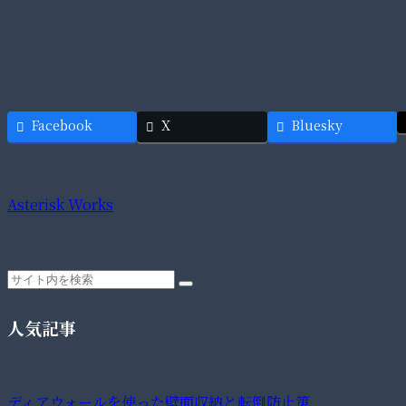
Facebook
X
Bluesky
Asterisk Works
人気記事
ディアウォールを使った壁面収納と転倒防止策