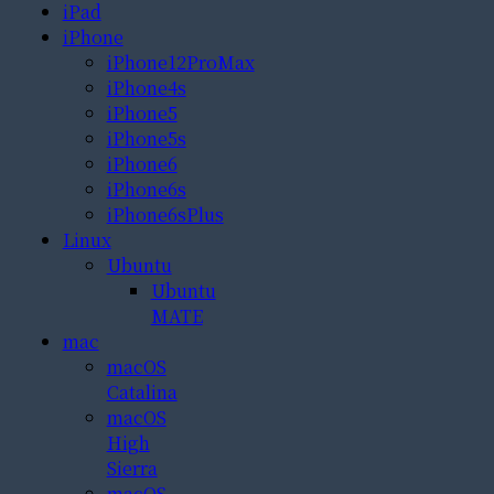
iPad
iPhone
iPhone12ProMax
iPhone4s
iPhone5
iPhone5s
iPhone6
iPhone6s
iPhone6sPlus
Linux
Ubuntu
Ubuntu
MATE
mac
macOS
Catalina
macOS
High
Sierra
macOS