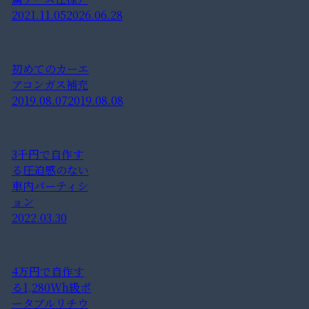
2021.11.05
2026.06.28
初めてのカーエ
アコンガス補充
2019.08.07
2019.08.08
3千円で自作す
る圧迫感のない
車内パーティシ
ョン
2022.03.30
4万円で自作す
る1,280Wh級ポ
ータブルリチウ