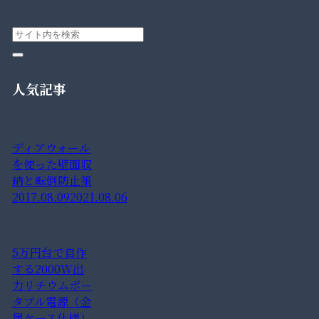
人気記事
ディアウォール
を使った壁面収
納と転倒防止策
2017.08.09
2021.08.06
5万円台で自作
する2000W出
力リチウムポー
タブル電源（金
属ケース仕様）