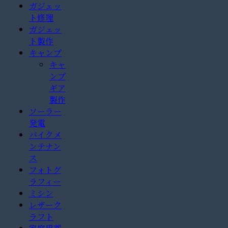
ガジェッ
ト修理
ガジェッ
ト製作
キャンプ
キャ
ンプ
ギア
製作
ソーラー
発電
バイクメ
ンテナン
ス
フォトグ
ラフィー
ミシン
レザーク
ラフト