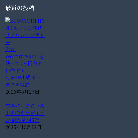
最近の投稿
Eco-
Worthy280AHを
使って7万円台で
自作する
3,584Wh級ポー
タブル電源
2026年6月27日
交換パーツでコス
トを抑えたダイソ
ン掃除機の修理
2025年10月12日