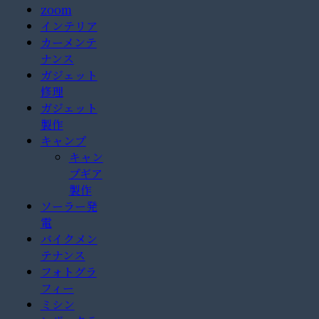
zoom
インテリア
カーメンテ
ナンス
ガジェット
修理
ガジェット
製作
キャンプ
キャン
プギア
製作
ソーラー発
電
バイクメン
テナンス
フォトグラ
フィー
ミシン