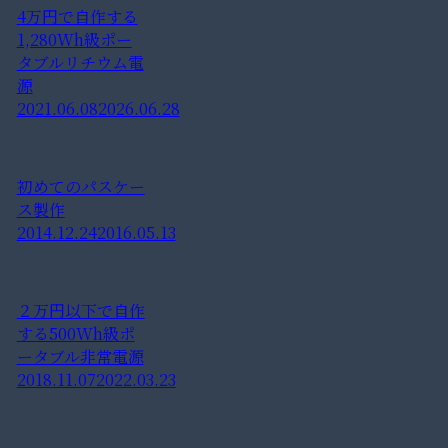
4万円で自作する
1,280Wh級ポー
タブルリチウム電
源
2021.06.08
2026.06.28
初めてのパスケー
ス製作
2014.12.24
2016.05.13
２万円以下で自作
する500Wh級ポ
ータブル非常電源
2018.11.07
2022.03.23