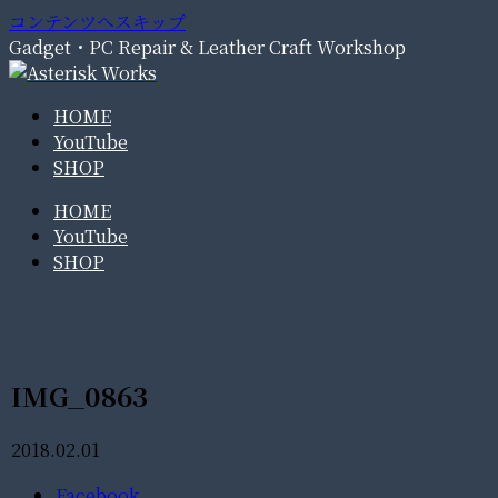
コンテンツへスキップ
Gadget・PC Repair & Leather Craft Workshop
HOME
YouTube
SHOP
HOME
YouTube
SHOP
IMG_0863
2018.02.01
Facebook