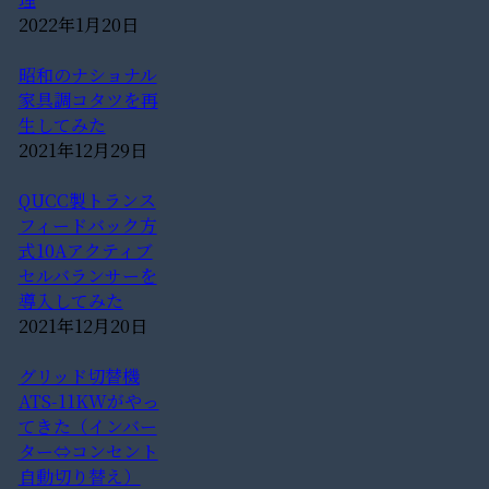
2022年1月20日
昭和のナショナル
家具調コタツを再
生してみた
2021年12月29日
QUCC製トランス
フィードバック方
式10Aアクティブ
セルバランサーを
導入してみた
2021年12月20日
グリッド切替機
ATS-11KWがやっ
てきた（インバー
ター⇔コンセント
自動切り替え）