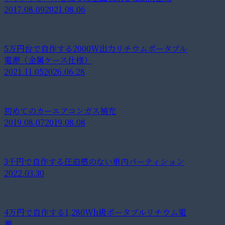
2017.08.09
2021.08.06
5万円台で自作する2000W出力リチウムポータブル
電源（金属ケース仕様）
2021.11.05
2026.06.28
初めてのカーエアコンガス補充
2019.08.07
2019.08.08
3千円で自作する圧迫感のない車内パーティション
2022.03.30
4万円で自作する1,280Wh級ポータブルリチウム電
源