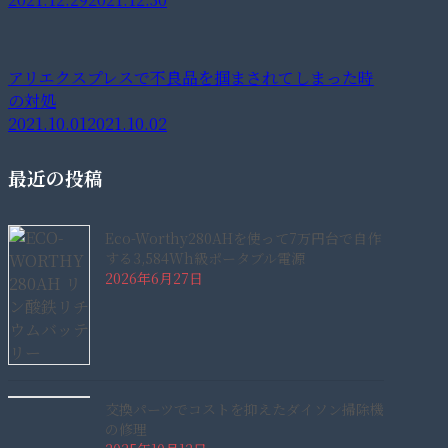
アリエクスプレスで不良品を掴まされてしまった時
の対処
2021.10.01
2021.10.02
最近の投稿
Eco-Worthy280AHを使って7万円台で自作
する3,584Wh級ポータブル電源
2026年6月27日
交換パーツでコストを抑えたダイソン掃除機
の修理