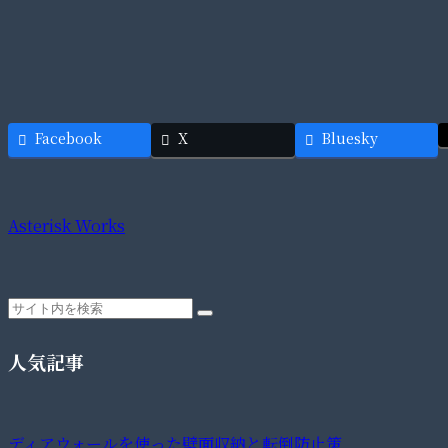
Facebook
X
Bluesky
Asterisk Works
人気記事
ディアウォールを使った壁面収納と転倒防止策