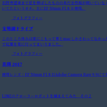
石狩市望来まで足を伸ばしたものの未だ全然桜が咲いていな
いてたというオチ。主にEF 50mm F1.8 Ⅱ使用。
フォトグラフィー
支笏湖ドライブ
このところ休みは家にこもって革とmacしかさわってなか
で紅葉を見に行ってまいりました。
フォトグラフィー
美瑛 2017
使用レンズ：EF 50mm F1.8 IIAdobe Camera Raw 9.9に
LINEのクローラーロボットを捕まえてみた その２