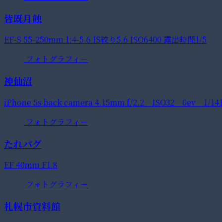
皆既月蝕
EF-S 55-250mm 1:4-5.6 IS絞り5.6 ISO6400 露出時間1/5
フォトグラフィー
神仙沼
iPhone 5s back camera 4.15mm f/2.2 ISO32 0ev 1/14
フォトグラフィー
たれパグ
EF 40mm F1.8
フォトグラフィー
札幌市資料館