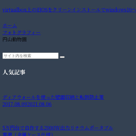
virtualbox上の旧OSをクリーンインストールでwindows1
ホーム
フォトグラフィー
円山動物園
人気記事
ディアウォールを使った壁面収納と転倒防止策
2017.08.09
2021.08.06
5万円台で自作する2000W出力リチウムポータブル
電源（金属ケース仕様）