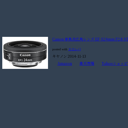
Canon 単焦点広角レンズ EF-S24mm F2.8 ST
posted with
カエレバ
キヤノン 2014-11-13
Amazon
楽天市場
Yahooショッ