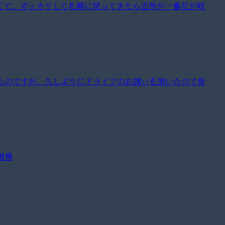
くて、ガッカリして札幌に戻ってきたら近所が一番花が咲
ったのですが、久しぶりにドライブのお誘いを頂いたので皆
て現像