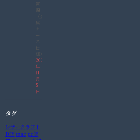
電
源
（金
属
ケ
ー
ス
仕
様）
2021
年
11
月
5
日
タグ
レザークラフト
DIY
mac
pc修