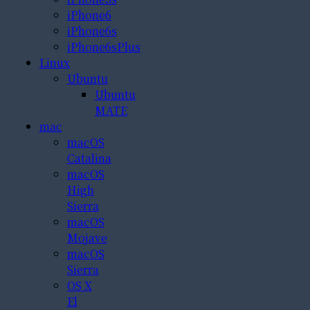
iPhone6
iPhone6s
iPhone6sPlus
Linux
Ubuntu
Ubuntu
MATE
mac
macOS
Catalina
macOS
High
Sierra
macOS
Mojave
macOS
Sierra
OS X
El