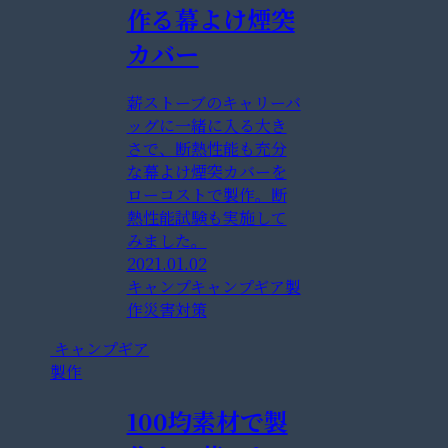
作る幕よけ煙突
カバー
薪ストーブのキャリーバ
ッグに一緒に入る大き
さで、断熱性能も充分
な幕よけ煙突カバーを
ローコストで製作。断
熱性能試験も実施して
みました。
2021.01.02
キャンプ
キャンプギア製
作
災害対策
キャンプギア
製作
100均素材で製