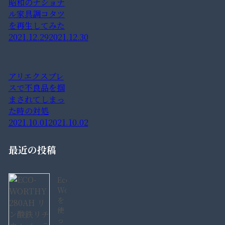
昭和のナショナ
ル家具調コタツ
を再生してみた
2021.12.29
2021.12.30
アリエクスプレ
スで不良品を掴
まされてしまっ
た時の対処
2021.10.01
2021.10.02
最近の投稿
Eco-
Worthy280AH
を
使
っ