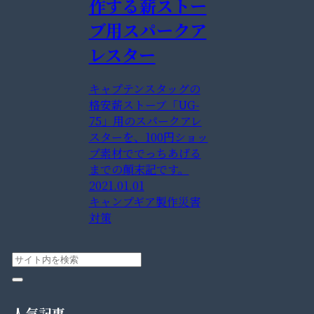
作する薪ストー
ブ用スパークア
レスター
キャプテンスタッグの
格安薪ストーブ「UG-
75」用のスパークアレ
スターを、100円ショッ
プ素材ででっちあげる
までの顛末記です。
2021.01.01
キャンプギア製作
災害
対策
人気記事