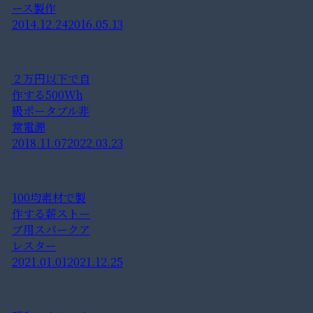
ース製作
2014.12.24
2016.05.13
２万円以下で自
作する500Wh
級ポータブル非
常電源
2018.11.07
2022.03.23
100均素材で製
作する薪ストー
ブ用スパークア
レスター
2021.01.01
2021.12.25