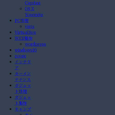
Capitan
OS X
Yosemite
PC修理
vista
VirtualBox
WEB製作
wordpress
windows10
zoom
インテリ
ア
カーメン
テナンス
ガジェッ
ト修理
ガジェッ
ト製作
キャンプ
キャ