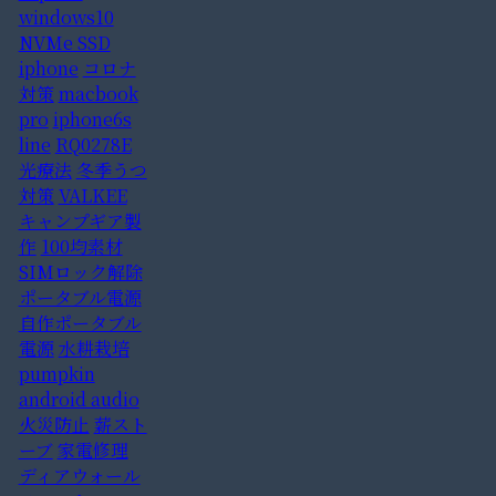
windows10
NVMe SSD
iphone
コロナ
対策
macbook
pro
iphone6s
line
RQ0278E
光療法
冬季うつ
対策
VALKEE
キャンプギア製
作
100均素材
SIMロック解除
ポータブル電源
自作ポータブル
電源
水耕栽培
pumpkin
android audio
火災防止
薪スト
ーブ
家電修理
ディアウォール