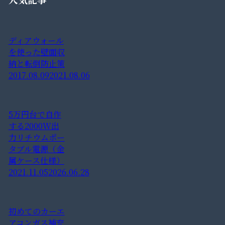
ディアウォール
を使った壁面収
納と転倒防止策
2017.08.09
2021.08.06
5万円台で自作
する2000W出
力リチウムポー
タブル電源（金
属ケース仕様）
2021.11.05
2026.06.28
初めてのカーエ
アコンガス補充