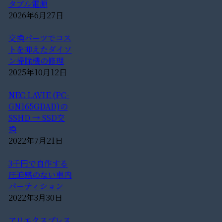
タブル電源
2026年6月27日
交換パーツでコス
トを抑えたダイソ
ン掃除機の修理
2025年10月12日
NEC LAVIE (PC-
GN165GDAD)の
SSHD → SSD交
換
2022年7月21日
3千円で自作する
圧迫感のない車内
パーティション
2022年3月30日
アリエクスプレス