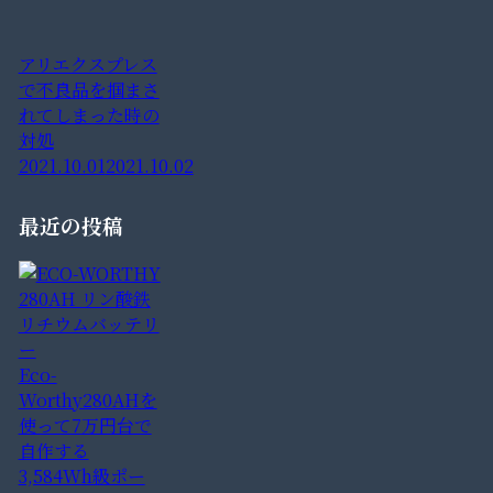
アリエクスプレス
で不良品を掴まさ
れてしまった時の
対処
2021.10.01
2021.10.02
最近の投稿
Eco-
Worthy280AHを
使って7万円台で
自作する
3,584Wh級ポー