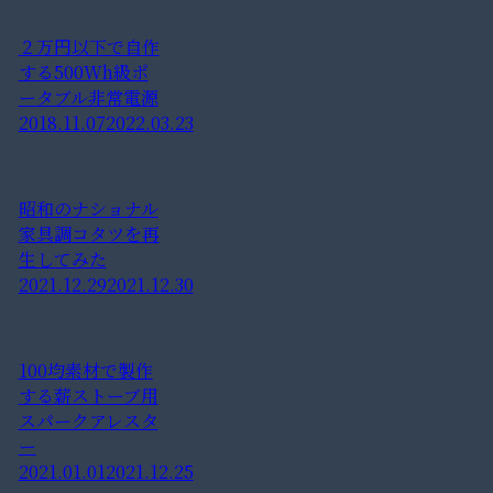
２万円以下で自作
する500Wh級ポ
ータブル非常電源
2018.11.07
2022.03.23
昭和のナショナル
家具調コタツを再
生してみた
2021.12.29
2021.12.30
100均素材で製作
する薪ストーブ用
スパークアレスタ
ー
2021.01.01
2021.12.25