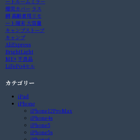
ートルームミラー
煙突カバー
ラス
網
高齢者用リモ
ート端末
大容量
キャンプストーブ
キャンプ
AliExpress
BrightLight
ME+
不良品
LiFePo4セル
カテゴリー
iPad
iPhone
iPhone12ProMax
iPhone4s
iPhone5
iPhone5s
iPhone6