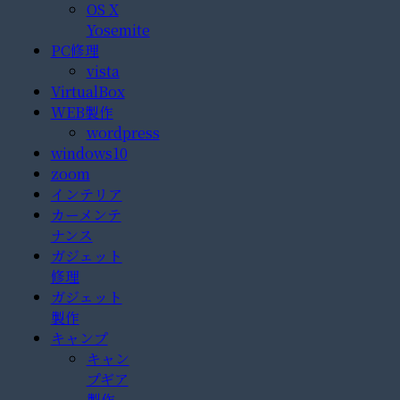
OS X
Yosemite
PC修理
vista
VirtualBox
WEB製作
wordpress
windows10
zoom
インテリア
カーメンテ
ナンス
ガジェット
修理
ガジェット
製作
キャンプ
キャン
プギア
製作