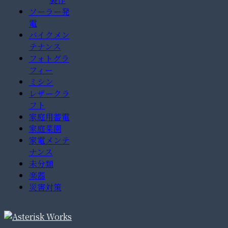
ソーラー発
電
バイクメン
テナンス
フォトグラ
フィー
ミシン
レザークラ
フト
家庭用蓄電
家庭菜園
家電メンテ
ナンス
未分類
楽器
災害対策