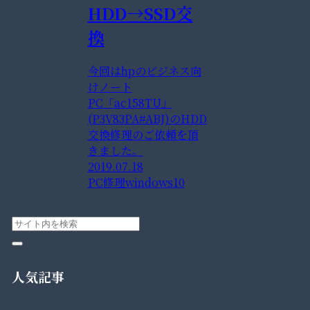
HDD→SSD交
換
今回はhpのビジネス向
けノート
PC「ac158TU」
(P3V83PA#ABJ)のHDD
交換修理のご依頼を頂
きました。
2019.07.18
PC修理
windows10
人気記事