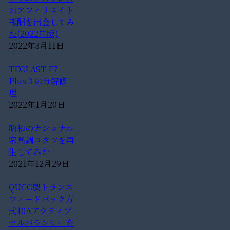
のアフィリエイト
報酬を出金してみ
た(2022年版)
2022年3月11日
TECLAST F7
Plus 3 の分解修
理
2022年1月20日
昭和のナショナル
家具調コタツを再
生してみた
2021年12月29日
QUCC製トランス
フィードバック方
式10Aアクティブ
セルバランサーを