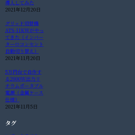
導入してみた
2021年12月20日
グリッド切替機
ATS-11KWがやっ
てきた（インバー
ター⇔コンセント
自動切り替え）
2021年11月20日
5万円台で自作す
る2000W出力リ
チウムポータブル
電源（金属ケース
仕様）
2021年11月5日
タグ