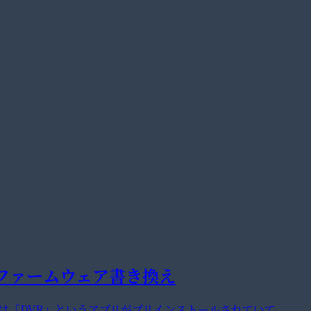
敗とファームウェア書き換え
78には「DVR」というアプリがプリインストールされていて、