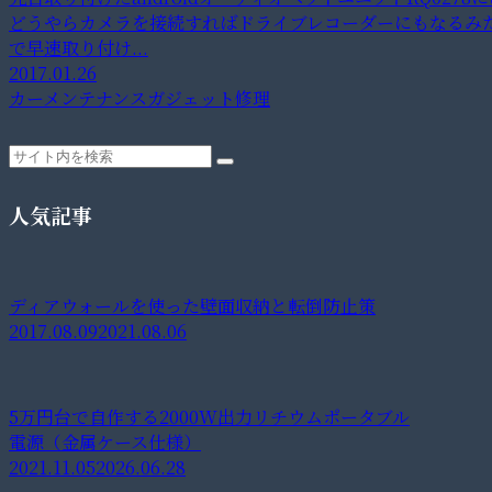
どうやらカメラを接続すればドライブレコーダーにもなるみ
で早速取り付け...
2017.01.26
カーメンテナンス
ガジェット修理
人気記事
ディアウォールを使った壁面収納と転倒防止策
2017.08.09
2021.08.06
5万円台で自作する2000W出力リチウムポータブル
電源（金属ケース仕様）
2021.11.05
2026.06.28