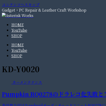
コンテンツへスキップ
Gadget・PC Repair & Leather Craft Workshop
HOME
YouTube
SHOP
HOME
YouTube
SHOP
KD-Y0020
カーメンテナンス
Pumpkin RQ0278のドラレコ化失
先日取り付けたandroidオーディオヘッドユニットRQ02