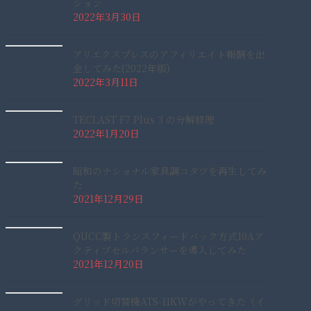
ション
2022年3月30日
アリエクスプレスのアフィリエイト報酬を出
金してみた(2022年版)
2022年3月11日
TECLAST F7 Plus 3 の分解修理
2022年1月20日
昭和のナショナル家具調コタツを再生してみ
た
2021年12月29日
QUCC製トランスフィードバック方式10Aア
クティブセルバランサーを導入してみた
2021年12月20日
グリッド切替機ATS-11KWがやってきた（イ