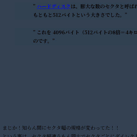
”
ハードディスク
は、膨大な数のセクタと呼ば
もともと512バイトという大きさでした。”
” これを 4096バイト（512バイトの8倍＝
のです。”
まじか！知らん間にセクタ幅の規格が変わってた！！
という事は、セクタ幅違うもん同士でセクタごとにダイレク