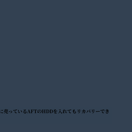
普通に売っているAFTのHDDを入れてもリカバリーでき