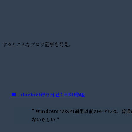
するとこんなブログ記事を発見。
■ itachiの釣り日記：HDD修理
” Windows7のSP1適用以前のモデルは、
ないらしい “