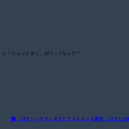
ん？ちょっとまて、AFTってなんだ？
■ AFTハードディスクとアライメント調整：AFTとは