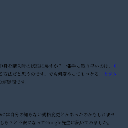
て中身を購入時の状態に戻すか？一番手っ取り早いのは、
リ
やる方法だと思うのです。でも何度やってもコケる。
セクタ
のが疑問です。
Dには自分の知らない規格変更とかあったのかもしれませ
ら？と不安になってGoogle先生に訊いてみました。